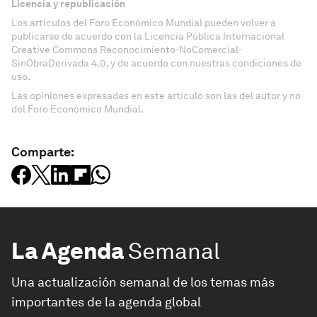
Licencia y republicación
Los artículos del Foro Económico Mundial pueden volver a
publicarse de acuerdo con la Licencia Pública Internacional
Creative Commons Reconocimiento-NoComercial-
SinObraDerivada 4.0, y de acuerdo con nuestras condiciones de
uso.
Las opiniones expresadas en este artículo son las del autor y no
del Foro Económico Mundial.
Comparte:
La Agenda
Semanal
Una actualización semanal de los temas más
importantes de la agenda global