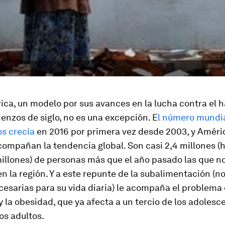
ica, un modelo por sus avances en la lucha contra el
nzos de siglo, no es una excepción. E
l número mundi
s crecía
en 2016 por primera vez desde 2003, y Améric
compañan la tendencia global. Son casi 2,4 millones (h
millones) de personas más que el año pasado las que n
en la región. Y a este repunte de la subalimentación (no
cesarias para su vida diaria) le acompaña el problema 
 la obesidad, que ya afecta a un tercio de los adolesc
los adultos.