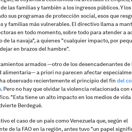
 de las familias y también a los ingresos públicos. Y lo
ado sus programas de protección social, esos que res
s y familias más vulnerables. El directivo llama a man
ectoras en todo momento, sobre todo para atender a a
ilo de la navaja", a quienes "cualquier impacto, por pe
dejar en brazos del hambre".
tamientos armados —otro de los desencadenantes de 
d alimentaria— a priori no parecen afectar especialme
ha observado recientemente el principio del fin
del co
o
. Pero no hay que olvidar la violencia relacionada con 
fico. "Esta tiene un alto impacto en los medios de vida
advierte Berdegué.
ativo el caso de un país como Venezuela que, según el
te de la FAO en la región, antes tuvo "un papel signifi