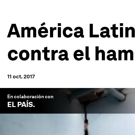
América Latin
contra el ha
11 oct. 2017
En colaboración con
EL PAÍS
.