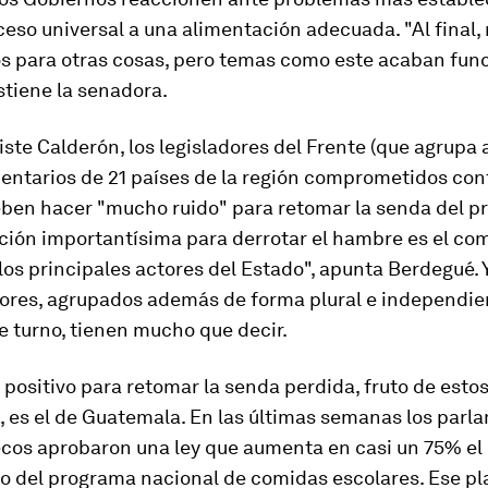
eso universal a una alimentación adecuada. "Al final,
s para otras cosas, pero temas como este acaban fun
ostiene la senadora.
siste Calderón, los legisladores del Frente (que agrupa
entarios de 21 países de la región comprometidos cont
ben hacer "mucho ruido" para retomar la senda del pr
ción importantísima para derrotar el hambre es el c
 los principales actores del Estado", apunta Berdegué.
dores, agrupados además de forma plural e independie
 turno, tienen mucho que decir.
positivo para retomar la senda perdida, fruto de esto
s, es el de Guatemala. En las últimas semanas los parl
cos aprobaron una ley que aumenta en casi un 75% el
o del programa nacional de comidas escolares. Ese pl