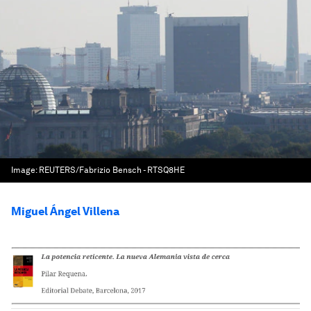
Image:
REUTERS/Fabrizio Bensch - RTSQ8HE
Miguel Ángel Villena