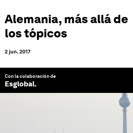
Alemania, más allá de
los tópicos
2 jun. 2017
Con la colaboración de
Esglobal
.