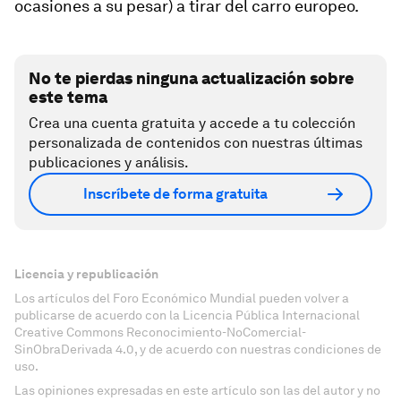
ocasiones a su pesar) a tirar del carro europeo.
No te pierdas ninguna actualización sobre
este tema
Crea una cuenta gratuita y accede a tu colección
personalizada de contenidos con nuestras últimas
publicaciones y análisis.
Inscríbete de forma gratuita
Licencia y republicación
Los artículos del Foro Económico Mundial pueden volver a
publicarse de acuerdo con la Licencia Pública Internacional
Creative Commons Reconocimiento-NoComercial-
SinObraDerivada 4.0, y de acuerdo con nuestras condiciones de
uso.
Las opiniones expresadas en este artículo son las del autor y no