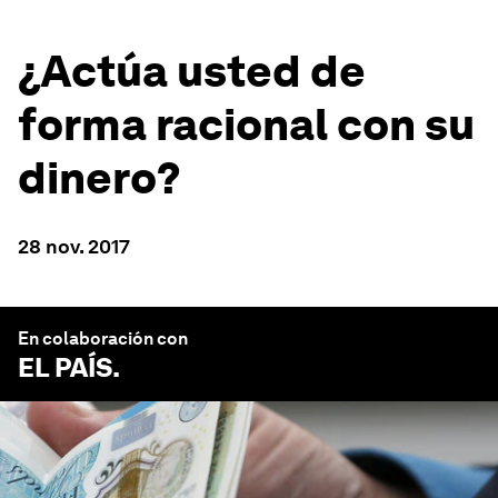
¿Actúa usted de
forma racional con su
dinero?
28 nov. 2017
En colaboración con
EL PAÍS
.