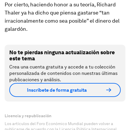
Por cierto, haciendo honor a su teoría, Richard
Thaler ya ha dicho que piensa gastarse “tan
irracionalmente como sea posible” el dinero del
galardón.
No te pierdas ninguna actualización sobre
este tema
Crea una cuenta gratuita y accede a tu colección
personalizada de contenidos con nuestras últimas
publicaciones y análisis.
Inscríbete de forma gratuita
Licencia y republicación
Los artículos del Foro Económico Mundial pueden volver a
publicarse de acuerdo con la Licencia Pública Internacional