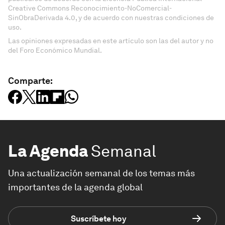
Creative Commons Reconocimiento-NoComercial-
SinObraDerivada 4.0, y de acuerdo con nuestras condiciones de
uso.
Las opiniones expresadas en este artículo son las del autor y no
del Foro Económico Mundial.
Comparte:
La Agenda
Semanal
Una actualización semanal de los temas más
importantes de la agenda global
Suscríbete hoy