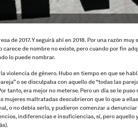
resa de 2017. Y seguirá ahí en 2018. Por una razón muy s
o carece de nombre no existe, pero cuando por fin adq
ndo lo puede nombrar.
la violencia de género. Hubo en tiempo en que se hab
areja” o se disculpaba con aquello de “todas las parej
Por tanto, era mejor no meterse. Pero un día se le pus
las mujeres maltratadas descubrieron que lo que a ella
al, o no debía serlo, y pudieron comenzar a denunciar
ncios, indiferencias e insuficiencias, sí, pero aquello 
ás).