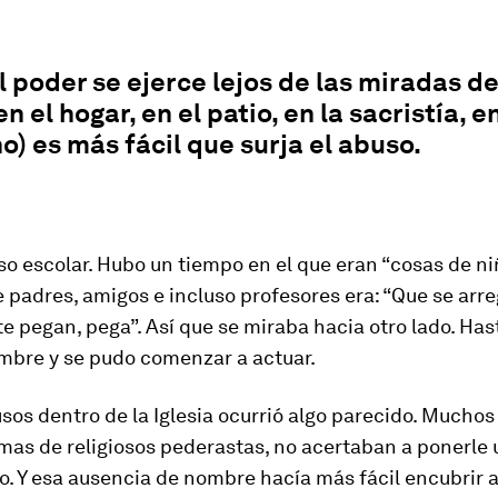
 poder se ejerce lejos de las miradas de
 el hogar, en el patio, en la sacristía, en
) es más fácil que surja el abuso.
so escolar. Hubo un tiempo en el que eran “cosas de niñ
 padres, amigos e incluso profesores era: “Que se arre
i te pegan, pega”. Así que se miraba hacia otro lado. Has
mbre y se pudo comenzar a actuar.
sos dentro de la Iglesia ocurrió algo parecido. Muchos
imas de religiosos pederastas, no acertaban a ponerl
do. Y esa ausencia de nombre hacía más fácil encubrir a