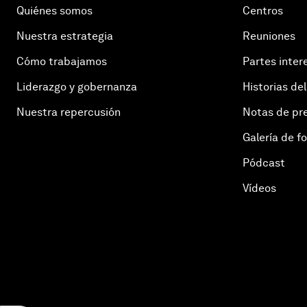
Quiénes somos
Centros
Nuestra estrategia
Reuniones
Cómo trabajamos
Partes inter
Liderazgo y gobernanza
Historias del
Nuestra repercusión
Notas de pr
Galería de f
Pódcast
Vídeos