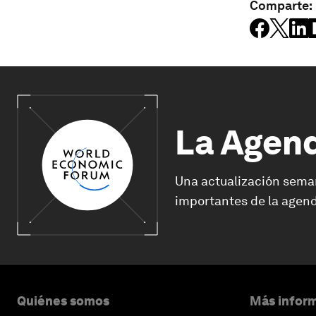
Comparte:
La Agen
Una actualización sema
importantes de la agend
Quiénes somos
Más inform