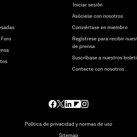
Iniciar sesión
Asóciese con nosotros
esadas
Conviértase en miembro
 Foro
Regístrese para recibir nues
de prensa
ensa
Suscríbase a nuestros bolet
otos
Contacte con nosotros
Política de privacidad y normas de uso
Sitemap