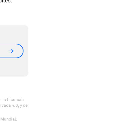
iles.
 la Licencia
vada 4.0, y de
 Mundial.