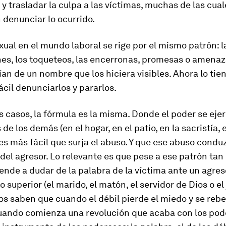
y trasladar la culpa a las víctimas, muchas de las cua
denunciar lo ocurrido.
xual en el mundo laboral se rige por el mismo patrón: l
es, los toqueteos, las encerronas, promesas o amenaz
ían de un nombre que los hiciera visibles. Ahora lo tie
cil denunciarlos y pararlos.
s casos, la fórmula es la misma. Donde el poder se ejer
de los demás (en el hogar, en el patio, en la sacristía, 
s más fácil que surja el abuso. Y que ese abuso conduz
el agresor. Lo relevante es que pese a ese patrón tan c
ende a dudar de la palabra de la víctima ante un agres
 superior (el marido, el matón, el servidor de Dios o el 
s saben que cuando el débil pierde el miedo y se rebe
cuando comienza una revolución que acaba con los pode