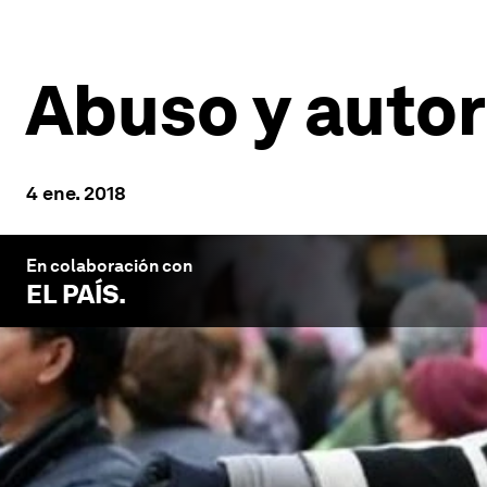
Abuso y auto
4 ene. 2018
En colaboración con
EL PAÍS
.