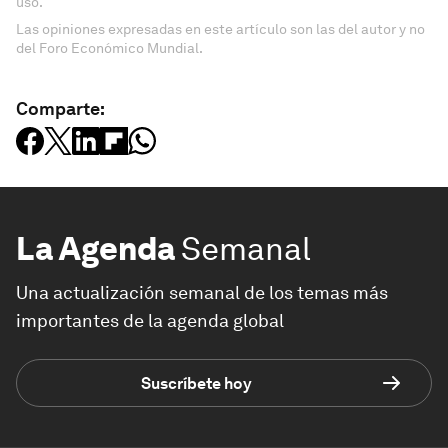
uso.
Las opiniones expresadas en este artículo son las del autor y no
del Foro Económico Mundial.
Comparte:
La Agenda
Semanal
Una actualización semanal de los temas más
importantes de la agenda global
Suscríbete hoy