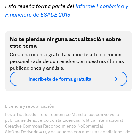
Esta reseña forma parte del
Informe Económico y
Financiero de ESADE 2018
No te pierdas ninguna actualización sobre
este tema
Crea una cuenta gratuita y accede a tu colección
personalizada de contenidos con nuestras últimas
publicaciones y análisis.
Inscríbete de forma gratuita
Licencia y republicación
Los artículos del Foro Económico Mundial pueden volver a
publicarse de acuerdo con la Licencia Pública Internacional
Creative Commons Reconocimiento-NoComercial-
SinObraDerivada 4.0, y de acuerdo con nuestras condiciones de