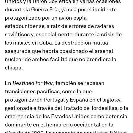
Unidos y la Unión Soviética en varias ocasiones
durante la Guerra Fría, ya sea por el incidente
protagonizado por un avión espía
estadounidense, a raíz de errores de radares
soviéticos y, especialmente, durante la crisis de
los misiles en Cuba. La destrucción mutua
asegurada que habría ocasionado el arsenal
nuclear de ambos facilitó que no prendiera la
chispa.
En
Destined for War
, también se repasan
transiciones pacíficas, como la que
protagonizaron Portugal y España en el siglo xv,
gestionada a través del Tratado de Tordesillas, o la
emergencia de los Estados Unidos como potencia
dominante en el hemisferio occidental en la
década de 1890. La ausencia de conflictos bélicos