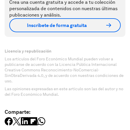
Crea una cuenta gratuita y accede a tu colección
personalizada de contenidos con nuestras últimas
publicaciones y análisis.
Inscríbete de forma gratuita
Licencia y republicación
Los artículos del Foro Económico Mundial pueden volver a
publicarse de acuerdo con la Licencia Pública Internacional
Creative Commons Reconocimiento-NoComercial-
SinObraDerivada 4.0, y de acuerdo con nuestras condiciones de
uso.
Las opiniones expresadas en este artículo son las del autor y no
del Foro Económico Mundial.
Comparte: