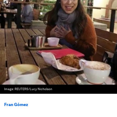
Image:
REUTERS/Lucy Nicholson
Fran Gómez