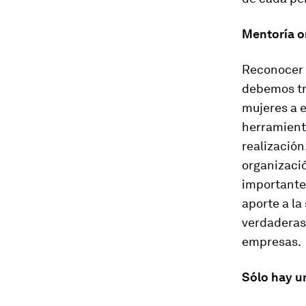
Mentoría o
Reconocer 
debemos tra
mujeres a 
herramient
realización
organizaci
importantes
aporte a la
verdaderas 
empresas.
Sólo hay un