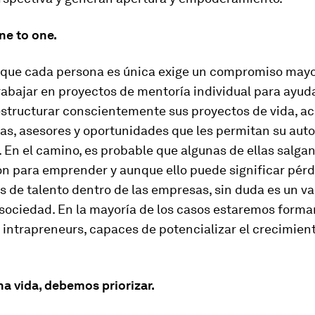
ne to one.
que cada persona es única exige un compromiso mayor.
bajar en proyectos de mentoría individual para ayuda
estructurar conscientemente sus proyectos de vida, a
as, asesores y oportunidades que les permitan su auto
. En el camino, es probable que algunas de ellas salgan
ón para emprender y aunque ello puede significar pér
 de talento dentro de las empresas, sin duda es un va
 sociedad. En la mayoría de los casos estaremos form
intrapreneurs, capaces de potencializar el crecimient
a vida, debemos priorizar.