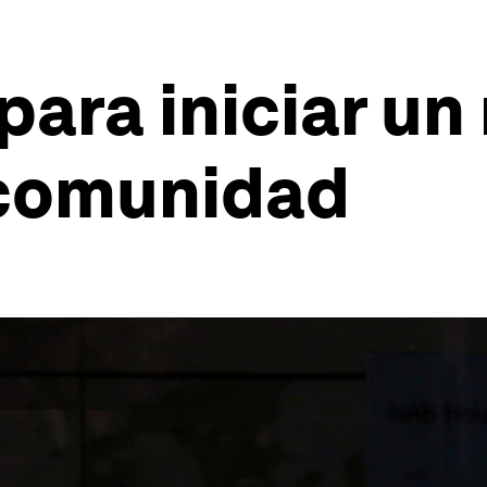
 para iniciar u
 comunidad