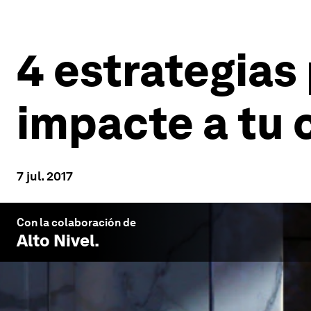
4 estrategias
impacte a tu
7 jul. 2017
Con la colaboración de
Alto Nivel
.