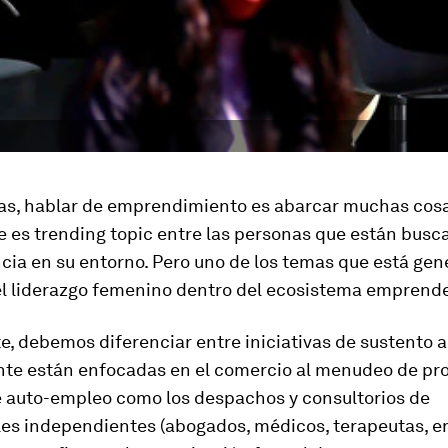
ías, hablar de emprendimiento es abarcar muchas cosa
e es
trending topic
entre las personas que están busc
ncia en su entorno. Pero uno de los temas que está ge
el liderazgo femenino dentro del ecosistema emprend
e, debemos diferenciar entre iniciativas de sustento a
te están enfocadas en el comercio al menudeo de pro
 auto-empleo como los despachos y consultorios de
es independientes (abogados, médicos, terapeutas, en