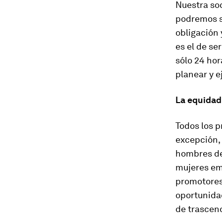
Nuestra soc
podremos sa
obligación
es el de ser
sólo 24 hor
planear y e
La equidad
Todos los p
excepción, 
hombres de
mujeres em
promotores
oportunida
de trascend