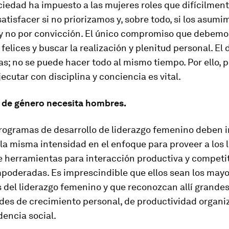
iedad ha impuesto a las mujeres roles que difícilmen
tisfacer si no priorizamos y, sobre todo, si los asumi
 y no por convicción. El único compromiso que debemo
 felices y buscar la realización y plenitud personal. El 
as; no se puede hacer todo al mismo tiempo. Por ello, pr
jecutar con disciplina y conciencia es vital.
 de género necesita hombres.
rogramas de desarrollo de liderazgo femenino deben in
la misma intensidad en el enfoque para proveer a los 
 herramientas para interacción productiva y competit
poderadas. Es imprescindible que ellos sean los may
 del liderazgo femenino y que reconozcan allí grande
des de crecimiento personal, de productividad organiz
encia social.