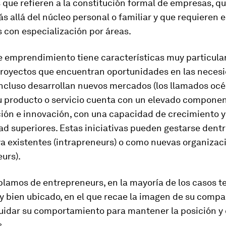
 que refieren a la constitución formal de empresas, q
 allá del núcleo personal o familiar y que requieren 
 con especialización por áreas.
e emprendimiento tiene características muy particula
proyectos que encuentran oportunidades en las neces
Incluso desarrollan nuevos mercados (los llamados oc
su producto o servicio cuenta con un elevado compone
ción e innovación, con una capacidad de crecimiento y
ad superiores. Estas iniciativas pueden gestarse dent
a existentes (intrapreneurs) o como nuevas organizac
urs).
lamos de entrepreneurs, en la mayoría de los casos 
y bien ubicado, en el que recae la imagen de su compañ
uidar su comportamiento para mantener la posición y 
s.