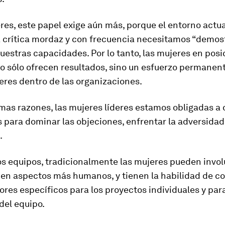
res, este papel exige aún más, porque el entorno actu
a crítica mordaz y con frecuencia necesitamos “demost
uestras capacidades. Por lo tanto, las mujeres en posi
o sólo ofrecen resultados, sino un esfuerzo permanent
eres dentro de las organizaciones.
mas razones, las mujeres líderes estamos obligadas a 
 para dominar las objeciones, enfrentar la adversidad
.
os equipos, tradicionalmente las mujeres pueden invo
en aspectos más humanos, y tienen la habilidad de co
res específicos para los proyectos individuales y par
del equipo.