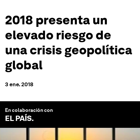
2018 presenta un
elevado riesgo de
una crisis geopolítica
global
3 ene. 2018
En colaboración con
EL PAÍS
.