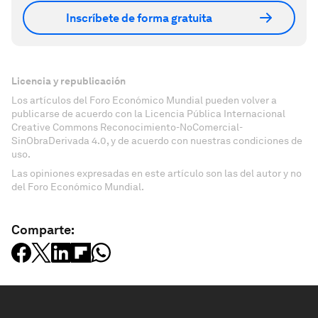
Inscríbete de forma gratuita
Licencia y republicación
Los artículos del Foro Económico Mundial pueden volver a
publicarse de acuerdo con la Licencia Pública Internacional
Creative Commons Reconocimiento-NoComercial-
SinObraDerivada 4.0, y de acuerdo con nuestras condiciones de
uso.
Las opiniones expresadas en este artículo son las del autor y no
del Foro Económico Mundial.
Comparte: