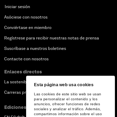
Iniciar sesión
Asóciese con nosotros
Conviértase en miembro
Regístrese para recibir nuestras notas de prensa
Suscríbase a nuestros boletines
Contacte con nosotros
Enlaces directos
La sostenibilidad en el Foro
Esta página web usa cookies
Carreras profesionales
Las cookies de este sitio web se usan
para personalizar el contenido y los
anuncios, ofrecer funciones de redes
Ediciones en otros idiomas
sociales y analizar el tráfico. Además,
compartimos información sobre el uso