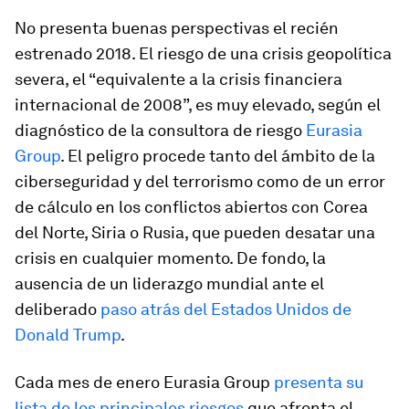
No presenta buenas perspectivas el recién
estrenado 2018. El riesgo de una crisis geopolítica
severa, el “equivalente a la crisis financiera
internacional de 2008”, es muy elevado, según el
diagnóstico de la consultora de riesgo
Eurasia
Group
. El peligro procede tanto del ámbito de la
ciberseguridad y del terrorismo como de un error
de cálculo en los conflictos abiertos con Corea
del Norte, Siria o Rusia, que pueden desatar una
crisis en cualquier momento. De fondo, la
ausencia de un liderazgo mundial ante el
deliberado
paso atrás del Estados Unidos de
Donald Trump
.
Cada mes de enero Eurasia Group
presenta su
lista de los principales riesgos
que afronta el