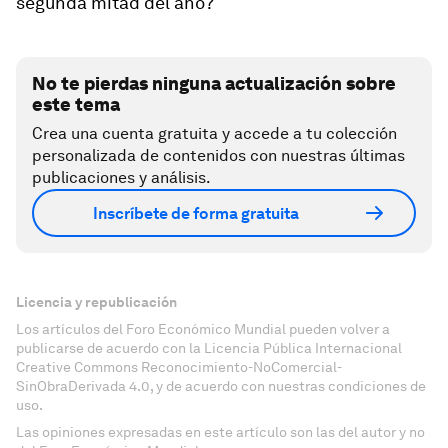
segunda mitad del año?
No te pierdas ninguna actualización sobre
este tema
Crea una cuenta gratuita y accede a tu colección
personalizada de contenidos con nuestras últimas
publicaciones y análisis.
Inscríbete de forma gratuita
Licencia y republicación
Los artículos del Foro Económico Mundial pueden volver a
publicarse de acuerdo con la Licencia Pública Internacional
Creative Commons Reconocimiento-NoComercial-
SinObraDerivada 4.0, y de acuerdo con nuestras condiciones de
uso.
Las opiniones expresadas en este artículo son las del autor y no