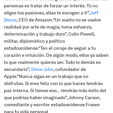
personas es tratar de forzar un interés. Tú no
eliges tus pasiones, ellas te escogen a ti”,
Jeff
Bezos
, CEO de Amazon.“Un sueño no se vuelve
realidad por arte de magia; toma esfuerzo,
determinación y trabajo duro”, Colin Powell,
militar, diplomático y político
estadounidense.“Ten el coraje de seguir a tu
corazón e intuición. De algún modo, ellos ya saben
lo que realmente quieres ser. Todo lo demás es
secundario”,
Steve Jobs
, cofundador de
Apple.“Nunca sigas en un trabajo que no
disfrutas. Si eres feliz con lo que haces tendrás
paz interna. Si tienes eso… tendrás más éxito del
que podrías haber imaginado”, Johnny Carson,
comediante y escritor estadounidense.Frases
para tu vida personal