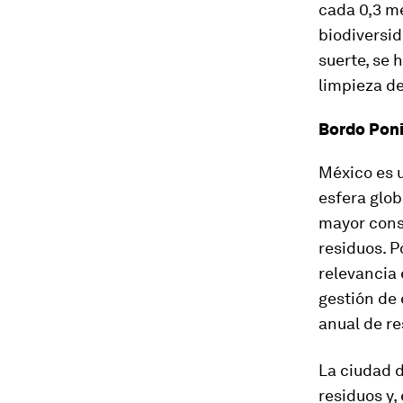
cada 0,3 me
biodiversid
suerte, se
limpieza d
Bordo Poni
México es 
esfera glob
mayor consu
residuos. P
relevancia
gestión de 
anual de re
La ciudad d
residuos y,