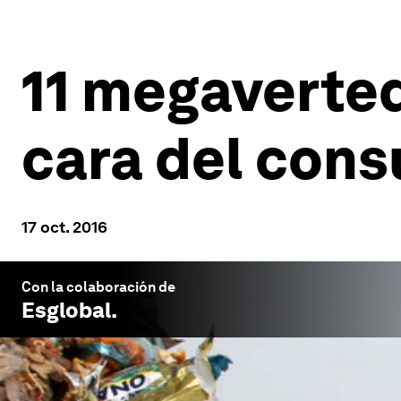
11 megaverted
cara del con
17 oct. 2016
Con la colaboración de
Esglobal
.