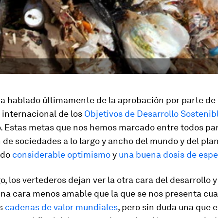
a hablado últimamente de la aprobación por parte de 
internacional de los
Objetivos de Desarrollo Sostenib
. Estas metas que nos hemos marcado entre todos pa
n de sociedades a lo largo y ancho del mundo y del plan
ado
considerable optimismo
y
una buena dosis de esp
, los vertederos dejan ver la otra cara del desarrollo y
na cara menos amable que la que se nos presenta cu
as
cadenas de valor mundiales
, pero sin duda una que 