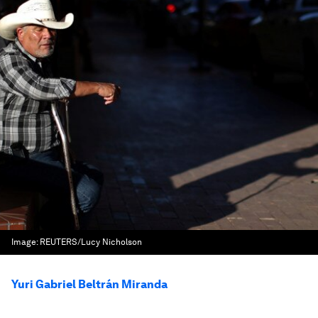
Image:
REUTERS/Lucy Nicholson
Yuri Gabriel Beltrán Miranda