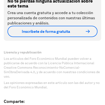
No te pierdas ninguna actualización sobre
este tema
Crea una cuenta gratuita y accede a tu colección
personalizada de contenidos con nuestras últimas
publicaciones y análisis.
Inscríbete de forma gratuita
Licencia y republicación
Los artículos del Foro Económico Mundial pueden volver a
publicarse de acuerdo con la Licencia Pública Internacional
Creative Commons Reconocimiento-NoComercial-
SinObraDerivada 4.0, y de acuerdo con nuestras condiciones de
uso.
Las opiniones expresadas en este artículo son las del autor y no
del Foro Económico Mundial.
Comparte: