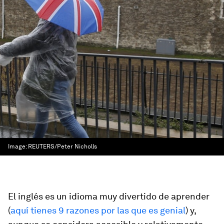
Image:
REUTERS/Peter Nicholls
El inglés es un idioma muy divertido de aprender
(
aquí tienes 9 razones por las que es genial
) y,