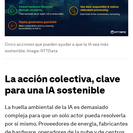
Cinco acciones que pueden ayudar a que la IA sea más
sostenible.
Image:
NTTData
La acción colectiva, clave
para una IA sostenible
La huella ambiental de la IA es demasiado
compleja para que un solo actor pueda resolverla
por sí mismo. Proveedores de energía, fabricantes
de hardware, operadores de la nube y de centros