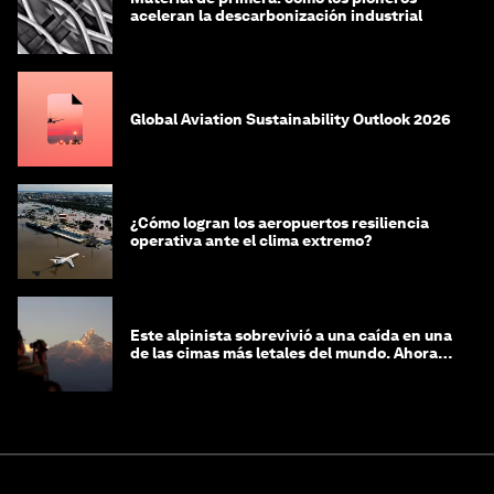
aceleran la descarbonización industrial
Global Aviation Sustainability Outlook 2026
¿Cómo logran los aeropuertos resiliencia
operativa ante el clima extremo?
Este alpinista sobrevivió a una caída en una
de las cimas más letales del mundo. Ahora
lucha por protegerla