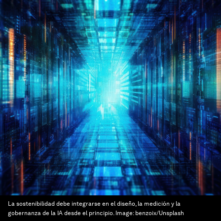
La sostenibilidad debe integrarse en el diseño, la medición y la
gobernanza de la IA desde el principio.
Image:
benzoix/Unsplash