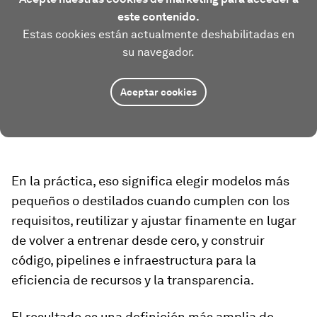
este contenido.
Estas cookies están actualmente deshabilitadas en
su navegador.
Aceptar cookies
En la práctica, eso significa elegir modelos más
pequeños o destilados cuando cumplen con los
requisitos, reutilizar y ajustar finamente en lugar
de volver a entrenar desde cero, y construir
código, pipelines e infraestructura para la
eficiencia de recursos y la transparencia.
El resultado es una definición más amplia de