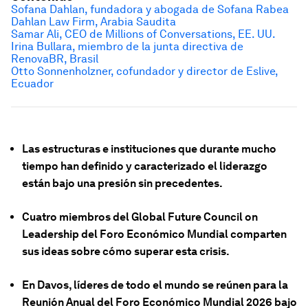
Sofana Dahlan, fundadora y abogada de Sofana Rabea
Dahlan Law Firm, Arabia Saudita
Samar Ali, CEO de Millions of Conversations, EE. UU.
Irina Bullara, miembro de la junta directiva de
RenovaBR
, Brasil
Otto Sonnenholzner, cofundador y director de Eslive,
Ecuador
Las estructuras e instituciones que durante mucho
tiempo han definido y caracterizado el liderazgo
están bajo una presión sin precedentes.
Cuatro miembros del Global Future Council on
Leadership del Foro Económico Mundial comparten
sus ideas sobre cómo superar esta crisis.
En Davos, líderes de todo el mundo se reúnen para la
Reunión Anual del Foro Económico Mundial 2026 bajo