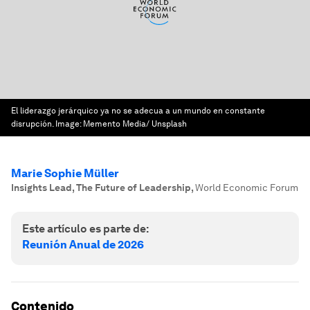
El liderazgo jerárquico ya no se adecua a un mundo en constante
disrupción.
Image:
Memento Media/ Unsplash
Marie Sophie Müller
Insights Lead, The Future of Leadership
,
World Economic Forum
Este artículo es parte de:
Reunión Anual de 2026
Contenido