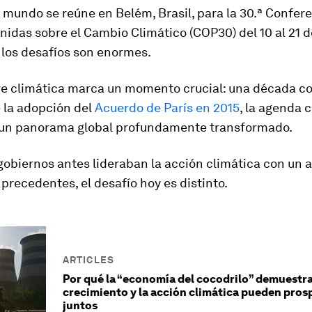
 mundo se reúne en Belém, Brasil, para la 30.ª Confere
idas sobre el Cambio Climático (COP30) del 10 al 21 d
 los desafíos son enormes.
e climática marca un momento crucial: una década c
 la adopción del
Acuerdo de París en 2015
, la agenda 
 un panorama global profundamente transformado.
 gobiernos antes lideraban la acción climática con un 
n precedentes, el desafío hoy es distinto.
ARTICLES
Por qué la “economía del cocodrilo” demuestra
crecimiento y la acción climática pueden pros
juntos