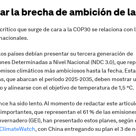
ar la brecha de ambición de l
crítico que surge de cara a la COP30 se relaciona con 
nacionales.
los países debían presentar su tercera generación de
ones Determinadas a Nivel Nacional (NDC 3.0), que re
misos climáticos más ambiciosos hasta la fecha. Est
as, que abarcan el período 2025-2035, deben mostrar 
vo y alinearse con el objetivo de temperatura de 1,5 °C.
nce ha sido lento. Al momento de redactar este artícul
importantes, que representan el 61 % de las emisione
nvernadero (GEI), han presentado estos planes, según 
 ClimateWatch
, con China entregando su plan el 3 de 