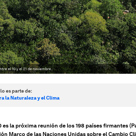
tre el 10 y el 21 de noviembre.
lo es parte de:
a la Naturaleza y el Clima
es la próxima reunión de los 198 países firmantes (Pa
ón Marco de las Naciones Unidas sobre el Cambio Cli