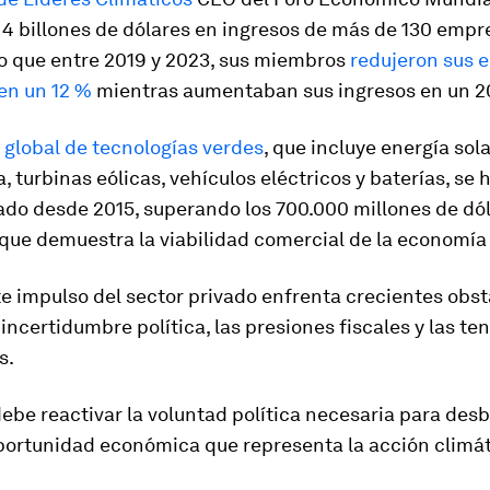
 4 billones de dólares en ingresos de más de 130 emp
 que entre 2019 y 2023, sus miembros
redujeron sus 
en un 12 %
mientras aumentaban sus ingresos en un 2
global de tecnologías verdes
, que incluye energía sol
a, turbinas eólicas, vehículos eléctricos y baterías, se 
ado desde 2015, superando los 700.000 millones de dó
 que demuestra la viabilidad comercial de la economía
te impulso del sector privado enfrenta crecientes obs
 incertidumbre política, las presiones fiscales y las te
s.
be reactivar la voluntad política necesaria para desb
oportunidad económica que representa la acción climát