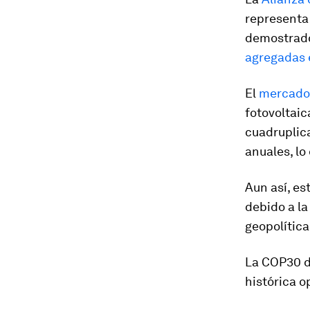
representa
demostrado
agregadas 
El
mercado 
fotovoltaic
cuadruplic
anuales, lo
Aun así, es
debido a la
geopolítica
La COP30 de
histórica 