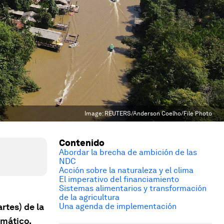
Image:
REUTERS/Anderson Coelho/File Photo
Contenido
Abordar la brecha de ambición de las
NDC
Acción sobre la naturaleza y el clima
El imperativo del financiamiento
Sistemas alimentarios y transformación
de la agricultura
rtes) de la
Una agenda de implementación
mático,