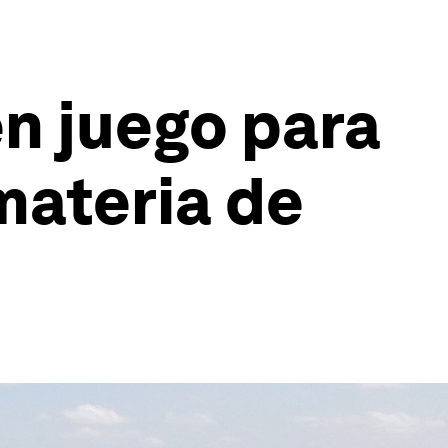
en juego para
materia de