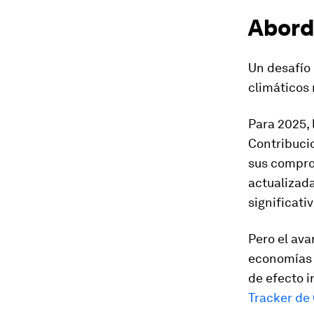
Abord
Un desafío 
climáticos 
Para 2025, 
Contribuci
sus compro
actualizad
significati
Pero el ava
economías 
de efecto i
Tracker de