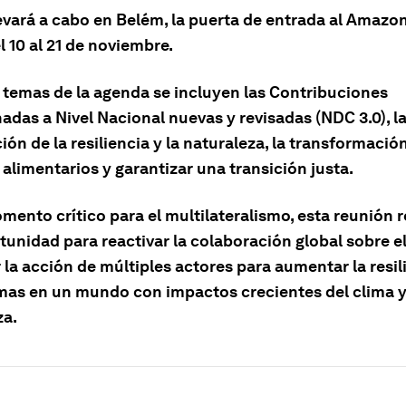
levará a cabo en Belém, la puerta de entrada al Amazo
el 10 al 21 de noviembre.
s temas de la agenda se incluyen las Contribuciones
adas a Nivel Nacional nuevas y revisadas (NDC 3.0), l
ión de la resiliencia y la naturaleza, la transformació
alimentarios y garantizar una transición justa.
mento crítico para el multilateralismo, esta reunión 
unidad para reactivar la colaboración global sobre el
 la acción de múltiples actores para aumentar la resil
emas en un mundo con impactos crecientes del clima y
za.