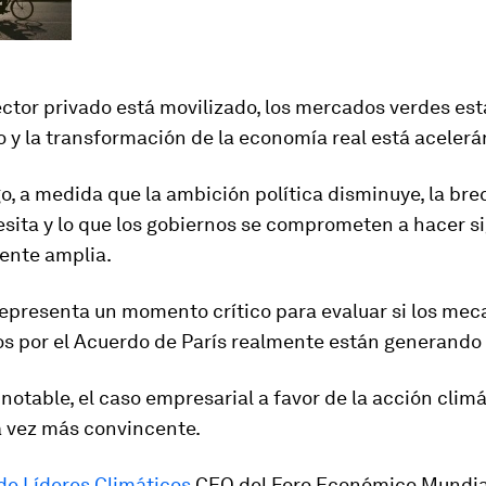
ector privado está movilizado, los mercados verdes es
 y la transformación de la economía real está acelerá
, a medida que la ambición política disminuye, la bre
sita y lo que los gobiernos se comprometen a hacer s
ente amplia.
epresenta un momento crítico para evaluar si los me
os por el Acuerdo de París realmente están generando 
otable, el caso empresarial a favor de la acción climá
a vez más convincente.
de Líderes Climáticos
CEO del Foro Económico Mundi