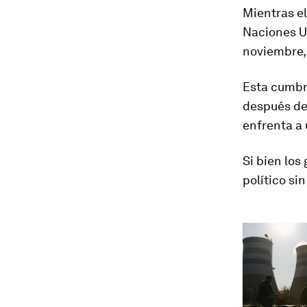
Mientras el
Naciones Un
noviembre,
Esta cumbr
después de
enfrenta a
Si bien los
político si