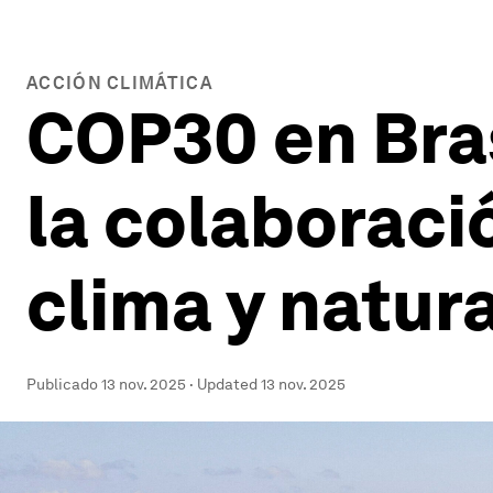
ACCIÓN CLIMÁTICA
COP30 en Bras
la colaboraci
clima y natur
Publicado
13 nov. 2025
·
Updated
13 nov. 2025