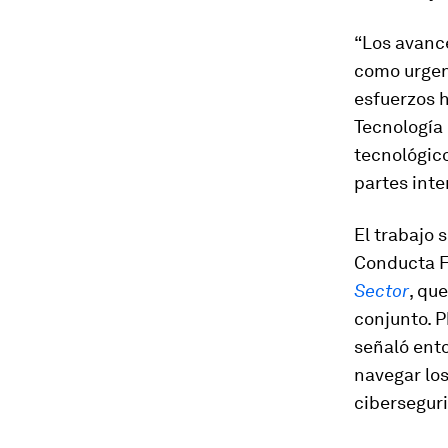
“Los avanc
como urgenc
esfuerzos h
Tecnología 
tecnológic
partes inte
El trabajo 
Conducta F
Sector
, qu
conjunto. P
señaló ento
navegar los
ciberseguri