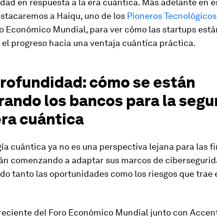
dad en respuesta a la era cuántica. Más adelante en e
stacaremos a Haiqu, uno de los
Pioneros Tecnológicos
ro Económico Mundial, para ver cómo las startups está
el progreso hacia una ventaja cuántica práctica.
profundidad: cómo se están
rando los bancos para la segu
era cuántica
ía cuántica ya no es una perspectiva lejana para las f
án comenzando a adaptar sus marcos de ciberseguri
do tanto las oportunidades como los riesgos que trae 
 reciente del Foro Económico Mundial junto con Accent