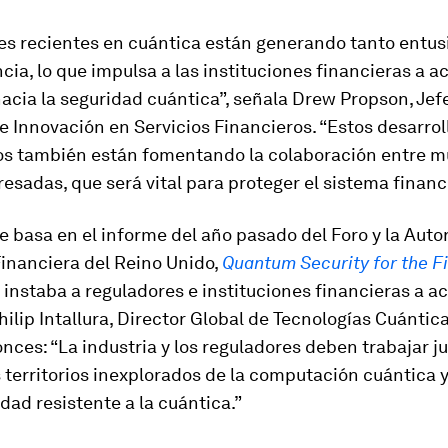
es recientes en cuántica están generando tanto entu
ia, lo que impulsa a las instituciones financieras a ac
acia la seguridad cuántica”, señala Drew Propson, Jef
e Innovación en Servicios Financieros. “Estos desarrol
os también están fomentando la colaboración entre mú
resadas, que será vital para proteger el sistema financ
se basa en el informe del año pasado del Foro y la Auto
inanciera del Reino Unido,
Quantum Security for the F
e instaba a reguladores e instituciones financieras a a
hilip Intallura, Director Global de Tecnologías Cuánti
nces: “La industria y los reguladores deben trabajar j
 territorios inexplorados de la computación cuántica y
dad resistente a la cuántica.”