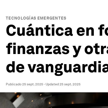
TECNOLOGÍAS EMERGENTES
Cuántica en f
finanzas y ot
de vanguardi
Publicado
25 sept. 2025
·
Updated
25 sept. 2025