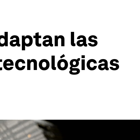
daptan las
tecnológicas