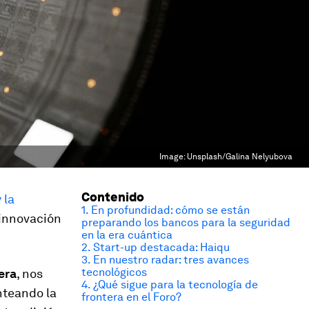
Image:
Unsplash/Galina Nelyubova
Contenido
 la
1. En profundidad: cómo se están
 innovación
preparando los bancos para la seguridad
en la era cuántica
2. Start-up destacada: Haiqu
3. En nuestro radar: tres avances
tecnológicos
era
, nos
4. ¿Qué sigue para la tecnología de
nteando la
frontera en el Foro?