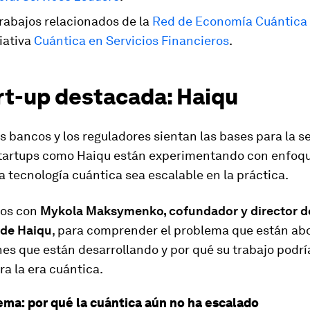
trabajos relacionados de la
Red de Economía Cuántica
ciativa
Cuántica en Servicios Financieros
.
rt-up destacada: Haiqu
s bancos y los reguladores sientan las bases para la s
startups como Haiqu están experimentando con enfoq
a tecnología cuántica sea escalable en la práctica.
os con
Mykola Maksymenko, cofundador y director d
 de Haiqu
, para comprender el problema que están ab
nes que están desarrollando y por qué su trabajo podrí
ra la era cuántica.
lema: por qué la cuántica aún no ha escalado