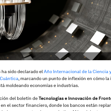
 ha sido declarado el
Año Internacional de la Ciencia y
 Cuántica
, marcando un punto de inflexión en cómo la
stá moldeando economías e industrias.
ción del boletín de
Tecnologías e Innovación de Front
en el sector financiero, donde los bancos están repla