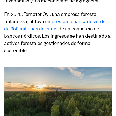
taxonomías y los mecanismos de agregación.
En 2020, Tornator Oyj, una empresa forestal
finlandesa, obtuvo un
préstamo bancario verde
de 350 millones de euros
de un consorcio de
bancos nórdicos. Los ingresos se han destinado a
activos forestales gestionados de forma
sostenible.