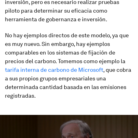
inversión, pero es necesario realizar pruebas
piloto para determinar su eficacia como
herramienta de gobernanza e inversión.
No hay ejemplos directos de este modelo, ya que
es muy nuevo. Sin embargo, hay ejemplos
comparables en los sistemas de fijación de
precios del carbono. Tomemos como ejemplo la
tarifa interna de carbono de Microsoft
, que cobra
a sus propios grupos empresariales una
determinada cantidad basada en las emisiones
registradas.
0
seconds
of
0
seconds