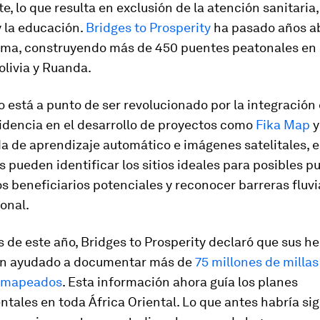
e, lo que resulta en exclusión de la atención sanitaria,
 la educación.
Bridges to Prosperity
ha pasado años a
ema, construyendo más de 450 puentes peatonales en 2
olivia y Ruanda.
o está a punto de ser revolucionado por la integración d
idencia en el desarrollo de proyectos como
Fika Map
a de aprendizaje automático e imágenes satelitales, 
 pueden identificar los sitios ideales para posibles p
s beneficiarios potenciales y reconocer barreras fluvi
onal.
s de este año, Bridges to Prosperity declaró que sus h
an ayudado a documentar más de
75 millones de millas
o mapeados
. Esta información ahora guía los planes
ales en toda África Oriental. Lo que antes habría si