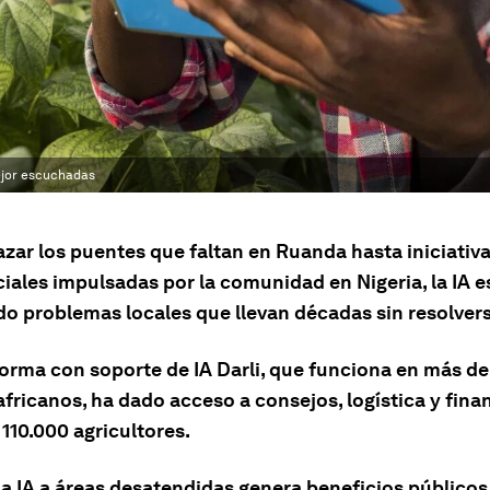
ejor escuchadas
azar los puentes que faltan en Ruanda hasta iniciativ
iales impulsadas por la comunidad en Nigeria, la IA e
o problemas locales que llevan décadas sin resolvers
forma con soporte de IA Darli, que funciona en más de
africanos, ha dado acceso a consejos, logística y fin
110.000 agricultores.
la IA a áreas desatendidas genera beneficios públicos