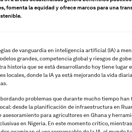
es, fomenta la equidad y ofrece marcos para una tra
ostenible.
gías de vanguardia en inteligencia artificial (IA) a me
odelos grandes, competencia global y riesgos de gobe
ra historia que se está desarrollando hoy tiene lugar e
 locales, donde la IA ya está mejorando la vida diari
as.
 abordando problemas que durante mucho tiempo han 
local: desde la planificación de infraestructura en Ru
de asesoramiento para agricultores en Ghana y herram
nclusivas en Nigeria. En este momento crítico, mientra
des examinan el uso responsable de la IA, el mundo 