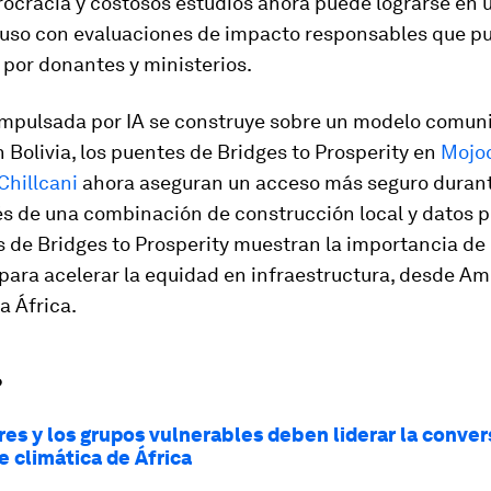
ocracia y costosos estudios ahora puede lograrse en 
luso con evaluaciones de impacto responsables que p
 por donantes y ministerios.
impulsada por IA se construye sobre un modelo comuni
 Bolivia, los puentes de Bridges to Prosperity en
Mojo
Chillcani
ahora aseguran un acceso más seguro durant
és de una combinación de construcción local y datos p
 de Bridges to Prosperity muestran la importancia de 
para acelerar la equidad en infraestructura, desde Am
a África.
?
res y los grupos vulnerables deben liderar la conve
e climática de África