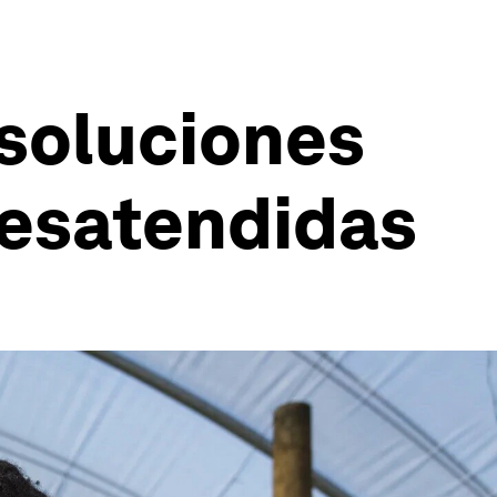
 soluciones
desatendidas