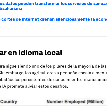
los datos pueden transformar los servicios de sane
ubsahariana
 cortes de internet drenan silenciosamente la eco
ar en idioma local
ura sigue siendo uno de los pilares de la mayoría de l
Sin embargo, los agricultores a pequeña escala a men
obstáculos persistentes de conocimiento, financiamie
La IA promete aliviar estos desafíos.