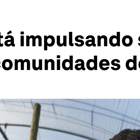
tá impulsando
 comunidades 