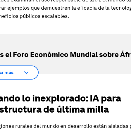
ar ejemplos que demuestren la eficacia de la tecnolo
eficios públicos escalables.
s el Foro Económico Mundial sobre Áfr
ar más
ndo lo inexplorado: IA para
structura de última milla
ones rurales del mundo en desarrollo están aisladas p