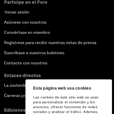
Participe en el Foro
Iniciar sesión
Asóciese con nosotros
Conviértase en miembro
Regístrese para recibir nuestras notas de prensa
Suscríbase a nuestros boletines
Contacte con nosotros
Enlaces directos
La sostenibilidad en el Foro
Esta página web usa cookies
Carreras profesionales
Las cookies de este sitio web se usan
para personalizar el contenido y los
anuncios, ofrecer funciones de redes
Ediciones en otros idiomas
sociales y analizar el tráfico. Además,