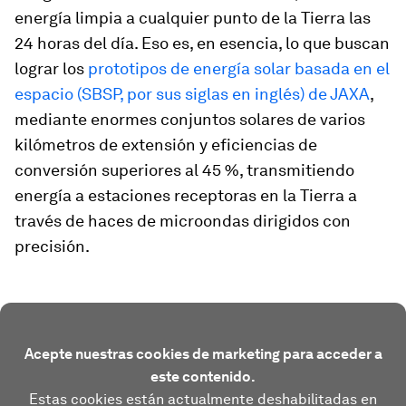
energía limpia a cualquier punto de la Tierra las
24 horas del día. Eso es, en esencia, lo que buscan
lograr los
prototipos de energía solar basada en el
espacio (SBSP, por sus siglas en inglés) de JAXA
,
mediante enormes conjuntos solares de varios
kilómetros de extensión y eficiencias de
conversión superiores al 45 %, transmitiendo
energía a estaciones receptoras en la Tierra a
través de haces de microondas dirigidos con
precisión.
Acepte nuestras cookies de marketing para acceder a
este contenido.
Estas cookies están actualmente deshabilitadas en