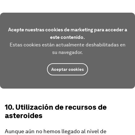
Acepte nuestras cookies de marketing para acceder a
este contenido.
Estas cookies están actualmente deshabilitadas en
su navegador.
Aceptar cookies
10. Utilización de recursos de
asteroides
Aunque aún no hemos llegado al nivel de