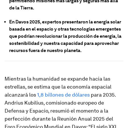
permitiendo misiones más largas y seguras más allá
de la Tierra.
En Davos 2025, expertos presentaron la energía solar
basada en el espacio y otras tecnologías emergentes
que podrían revolucionar la producción de energía, la
sostenibilidad y nuestra capacidad para aprovechar
recursos fuera de nuestro planeta.
Mientras la humanidad se expande hacia las
estrellas, se estima que la economía espacial
alcanzará los
1,8 billones de dólares
para 2035.
Andrius Kubilius, comisionado europeo de
Defensa y Espacio, resumió el momento a la
perfección durante la Reunión Anual 2025 del
Foro Económico Mundial en Davos: “El siglo XXI