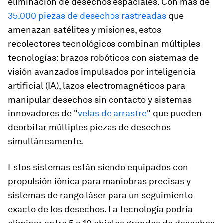
eliminación de desechos espaciales. Con más de
35.000 piezas de desechos rastreadas
que
amenazan satélites y misiones, estos
recolectores tecnológicos combinan múltiples
tecnologías: brazos robóticos con sistemas de
visión avanzados impulsados por inteligencia
artificial (IA), lazos electromagnéticos para
manipular desechos sin contacto y sistemas
innovadores de "
velas de arrastre
" que pueden
deorbitar múltiples piezas de desechos
simultáneamente.
Estos sistemas están siendo equipados con
propulsión iónica para maniobras precisas y
sistemas de rango láser para un seguimiento
exacto de los desechos. La tecnología podría
eliminar entre 5 a 10 objetos grandes de desechos