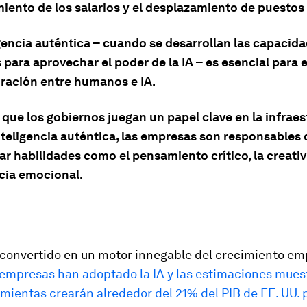
iento de los salarios y el desplazamiento de puestos 
igencia auténtica – cuando se desarrollan las capacid
ara aprovechar el poder de la IA – es esencial para e
oración entre humanos e IA.
 que los gobiernos juegan un papel clave en la infrae
nteligencia auténtica, las empresas son responsables 
ar habilidades como el pensamiento crítico, la creativ
ncia emocional.
 convertido en un motor innegable del crecimiento emp
 empresas han adoptado la IA y las estimaciones mues
mientas crearán alrededor del 21% del PIB de EE. UU. 