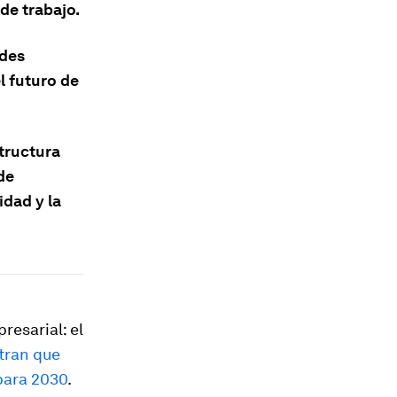
de trabajo.
ades
l futuro de
structura
de
idad y la
resarial: el
tran que
para 2030
.