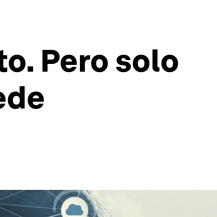
to. Pero solo
ede