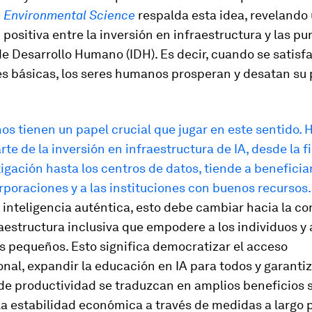
n Environmental Science
respalda esta idea, revelando
 positiva entre la inversión en infraestructura y las p
de Desarrollo Humano (IDH). Es decir, cuando se satisf
s básicas, los seres humanos prosperan y desatan su 
os tienen un papel crucial que jugar en este sentido. H
rte de la inversión en infraestructura de IA, desde la 
tigación hasta los centros de datos, tiende a beneficiar
poraciones y a las instituciones con buenos recursos.
inteligencia auténtica, esto debe cambiar hacia la c
aestructura inclusiva que empodere a los individuos y 
s pequeños. Esto significa democratizar el acceso
al, expandir la educación en IA para todos y garantiz
de productividad se traduzcan en amplios beneficios s
la estabilidad económica a través de medidas a largo p