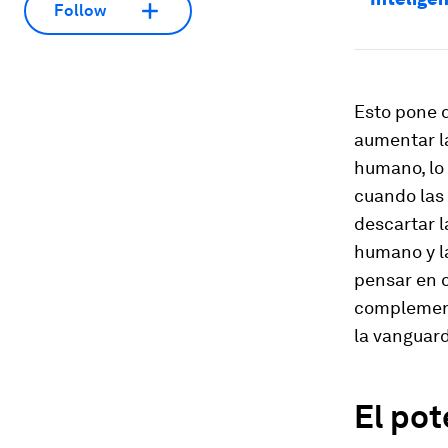
Follow
Esto pone d
aumentar la
humano, lo 
cuando las 
descartar l
humano y la
pensar en 
complement
la vanguard
El pot