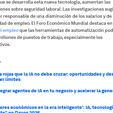
ue se desarrolla esta nueva tecnología, aumentan las
nes sobre seguridad laboral. Las investigaciones sug
r responsable de una disminución de los salarios y de 
idad de empleo. El Foro Económico Mundial destaca en
el empleo
que las herramientas de automatización pod
illones de puestos de trabajo, especialmente los
ivos.
?
s rojas que la IA no debe cruzar: oportunidades y de
er límites
egrar agentes de IA en tu negocio y acelerar la gene
ores económicos en la era inteligente': IA, tecnologí
nte" en Davos 2025