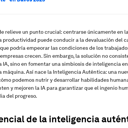
e relieve un punto crucial: centrarse únicamente en la
 productividad puede conducir a la devaluación del c
que podría empeorar las condiciones de los trabajado
empresas crecen. Sin embargo, la solución no consist
a IA, sino en fomentar una simbiosis de inteligencia en
 máquina. Así nace la Inteligencia Auténtica: una nu
cómo podemos nutrir y desarrollar habilidades human
en y mejoren la IA para garantizar que el ingenio hu
ia del progreso.
encial de la inteligencia autén