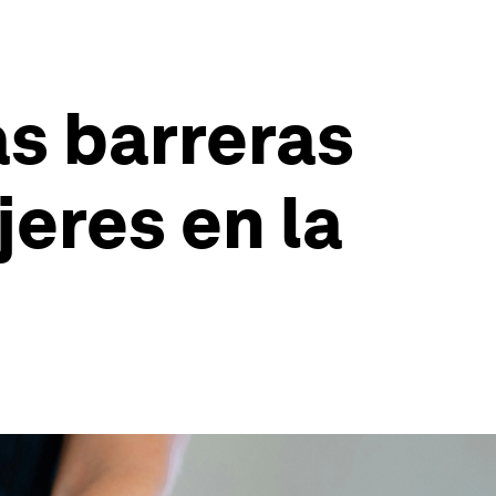
as barreras
eres en la