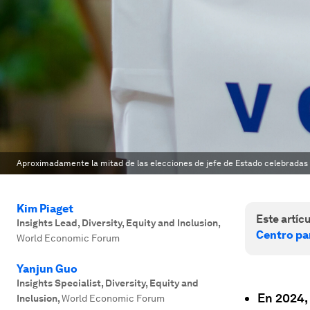
Aproximadamente la mitad de las elecciones de jefe de Estado celebradas
Kim Piaget
Este artícu
Insights Lead, Diversity, Equity and Inclusion
,
Centro pa
World Economic Forum
Yanjun Guo
Insights Specialist, Diversity, Equity and
En 2024,
Inclusion
,
World Economic Forum