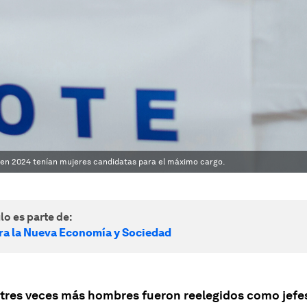
 en 2024 tenían mujeres candidatas para el máximo cargo.
lo es parte de:
ra la Nueva Economía y Sociedad
 tres veces más hombres fueron reelegidos como jefe