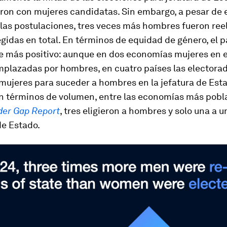
ron con mujeres candidatas. Sin embargo, a pesar de 
 las postulaciones, tres veces más hombres fueron ree
gidas en total. En términos de equidad de género, el
e más positivo: aunque en dos economías mujeres en e
mplazadas por hombres, en cuatro países las electora
 mujeres para suceder a hombres en la jefatura de Esta
n términos de volumen, entre las economías más pobl
der Gap Report
, tres eligieron a hombres y solo una a 
de Estado.