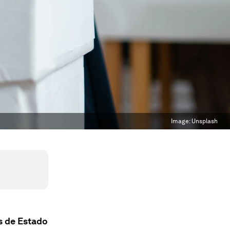
Image:
Unsplash
s de Estado