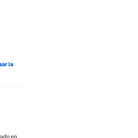
ar la
tado en