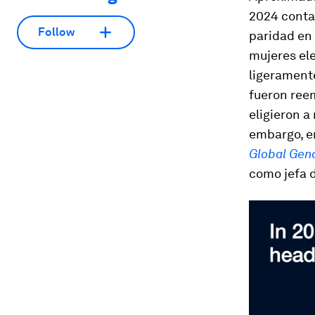
2024 conta
Follow
paridad en
mujeres ele
ligerament
fueron ree
eligieron a
embargo, e
Global Gen
como jefa 