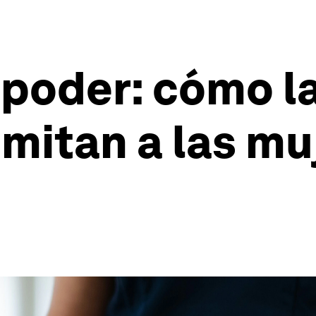
 poder: cómo l
mitan a las muj