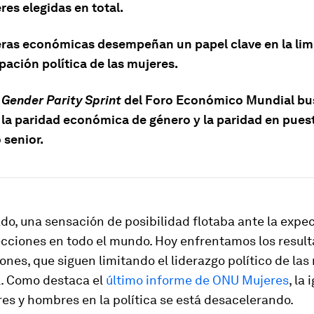
es elegidas en total.
eras económicas desempeñan un papel clave en la lim
ipación política de las mujeres.
 Gender Parity Sprint
del Foro Económico Mundial bu
 la paridad económica de género y la paridad en pues
 senior.
do, una sensación de posibilidad flotaba ante la expec
ecciones en todo el mundo. Hoy enfrentamos los resul
ones, que siguen limitando el liderazgo político de las
l. Como destaca el
último informe de ONU Mujeres
, la
es y hombres en la política se está desacelerando.