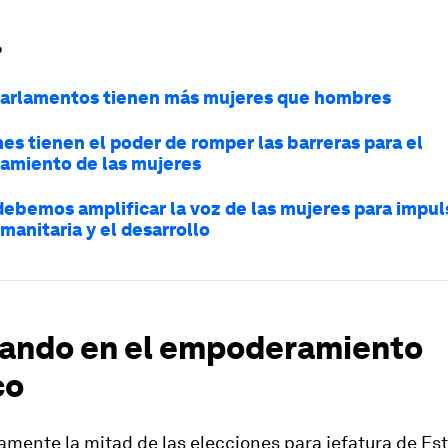
?
parlamentos tienen más mujeres que hombres
es tienen el poder de romper las barreras para el
miento de las mujeres
debemos amplificar la voz de las mujeres para impuls
manitaria y el desarrollo
ando en el empoderamiento
co
mente la mitad de las elecciones para jefatura de Es