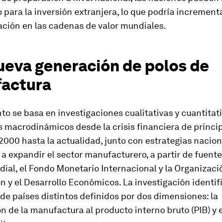
o para la inversión extranjera, lo que podría incrementa
ación en las cadenas de valor mundiales.
ueva generación de polos de
actura
o se basa en investigaciones cualitativas y cuantitat
 macrodinámicos desde la crisis financiera de princip
000 hasta la actualidad, junto con estrategias nacio
a expandir el sector manufacturero, a partir de fuent
al, el Fondo Monetario Internacional y la Organizació
 y el Desarrollo Económicos. La investigación identif
de países distintos definidos por dos dimensiones: la
n de la manufactura al producto interno bruto (PIB) y e