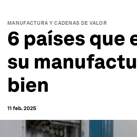
MANUFACTURA Y CADENAS DE VALOR
6 países que 
su manufactur
bien
11 feb. 2025