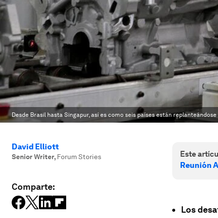
Desde Brasil hasta Singapur, así es como seis países están replanteándose
David Elliott
Este artícu
Senior Writer
,
Forum Stories
Reunión A
Comparte:
Los desa