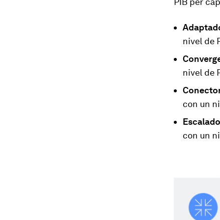
PIB per cáp
Adaptado
nivel de 
Converge
nivel de 
Conector
con un ni
Escalado
con un ni