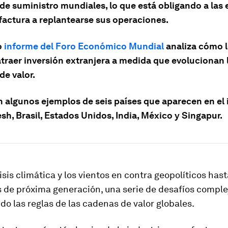
de suministro mundiales, lo que está obligando a las
actura a replantearse sus operaciones.
o
informe del Foro Económico Mundial
analiza cómo l
traer inversión extranjera a medida que evolucionan 
de valor.
n algunos ejemplos de seis países que aparecen en el 
h, Brasil, Estados Unidos, India, México y Singapur.
isis climática y los vientos en contra geopolíticos hast
s de próxima generación, una serie de desafíos comple
do las reglas de las cadenas de valor globales.