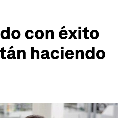
do con éxito
stán haciendo