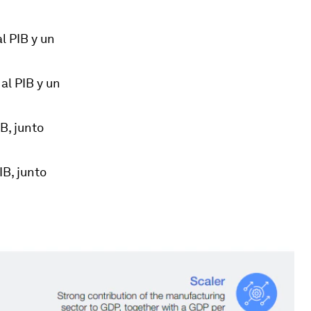
l PIB y un
al PIB y un
B, junto
IB, junto