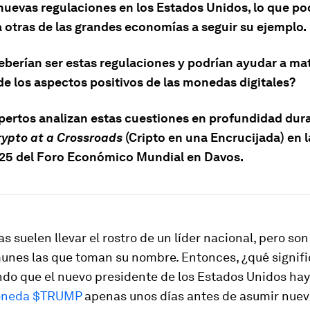
nuevas regulaciones en los Estados Unidos, lo que po
a otras de las grandes economías a seguir su ejemplo.
berían ser estas regulaciones y podrían ayudar a mat
de los aspectos positivos de las monedas digitales?
pertos analizan estas cuestiones en profundidad dura
rypto at a Crossroads
(Cripto en una Encrucijada) en 
25 del Foro Económico Mundial en Davos.
 suelen llevar el rostro de un líder nacional, pero s
nes las que toman su nombre. Entonces, ¿qué signifi
ndo que el nuevo presidente de los Estados Unidos ha
moneda $TRUMP
apenas unos días antes de asumir nue