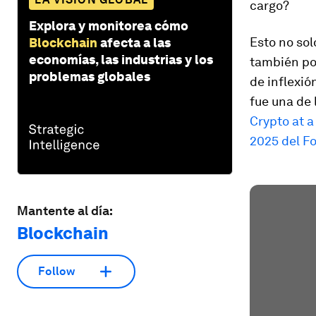
cargo?
Explora y monitorea cómo
Esto no sol
Blockchain
afecta a las
economías, las industrias y los
también po
problemas globales
de inflexió
fue una de 
Crypto at a
2025 del F
Mantente al día:
Blockchain
Follow