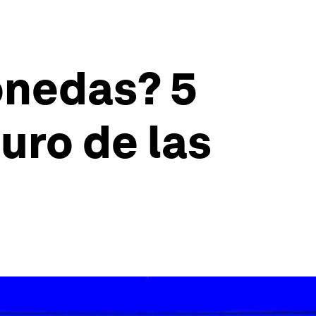
onedas? 5
uro de las