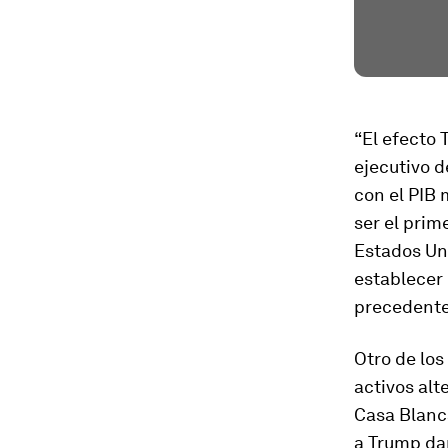
“El efecto 
ejecutivo d
con el PIB
ser el prim
Estados Uni
establecer 
precedente
Otro de lo
activos alt
Casa Blanc
a Trump da