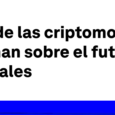
 de las criptom
an sobre el fut
tales