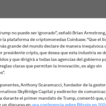
Trump no puede ser ignorado”, señaló Brian Armstrong,
e la plataforma de criptomonedas Coinbase. “Que el líd
 más grande del mundo declare de manera inequívoca 
er presidente cripto, que desea que esta industria se d
dos y que dirigirá a todas las agencias del gobierno p
reglas claras que permitan la innovación, es algo sin
s”.
s ponentes, Anthony Scaramucci, fundador de la gestor
ernativos SkyBridge Capital y exdirector de comunicac
a durante el primer mandato de Trump, comentó que, 
r un discurso en
una conferencia sobre Bitcoin en 202