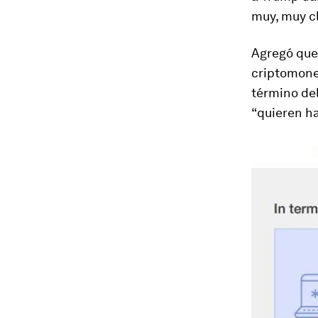
muy, muy cl
Agregó que
criptomone
término del
“quieren h