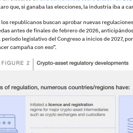
aro que, si ganaba las elecciones, la industria iba a ca
 los republicanos buscan aprobar nuevas regulacione
das antes de finales de febrero de 2026, anticipándos
 período legislativo del Congreso a inicios de 2027, po
acer campaña con eso”.