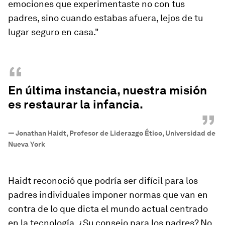
emociones que experimentaste no con tus
padres, sino cuando estabas afuera, lejos de tu
lugar seguro en casa."
“
En última instancia, nuestra misión
es restaurar la infancia.
”
—
Jonathan Haidt, Profesor de Liderazgo Ético, Universidad de
Nueva York
Haidt reconoció que podría ser difícil para los
padres individuales imponer normas que van en
contra de lo que dicta el mundo actual centrado
en la tecnología. ¿Su consejo para los padres? No