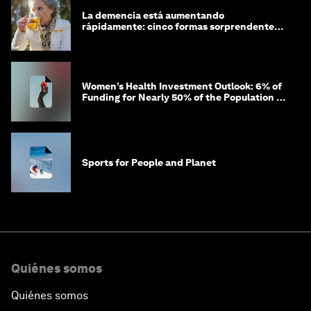
La demencia está aumentando
rápidamente: cinco formas sorprendentes
de proteger tu cerebro
Women’s Health Investment Outlook: 6% of
Funding for Nearly 50% of the Population –
Not Just a Gap, but Untapped White Space
Sports for People and Planet
Quiénes somos
Quiénes somos