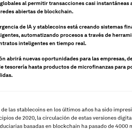
globales al permitir transacciones casi instantáneas 
 redes abiertas de blockchain.
rgencia de IA y stablecoins está creando sistemas fi
ligentes, automatizando procesos a través de herram
tratos inteligentes en tiempo real.
ión abrirá nuevas oportunidades para las empresas, d
de tesorería hasta productos de microfinanzas para p
idas.
de las stablecoins en los últimos años ha sido impres
ipios de 2020, la circulación de estas versiones digita
duciarias basadas en blockchain ha pasado de 4000 m