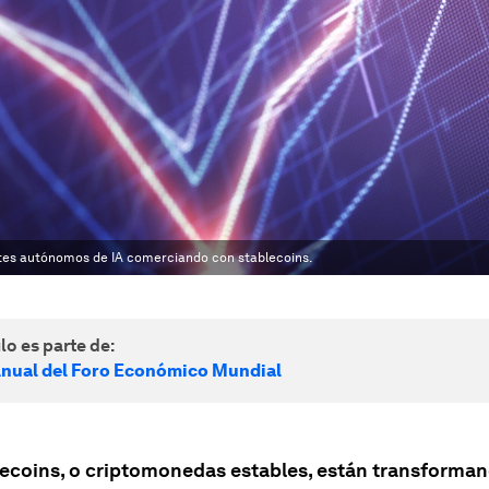
ntes autónomos de IA comerciando con stablecoins.
lo es parte de:
nual del Foro Económico Mundial
lecoins, o criptomonedas estables, están transforman