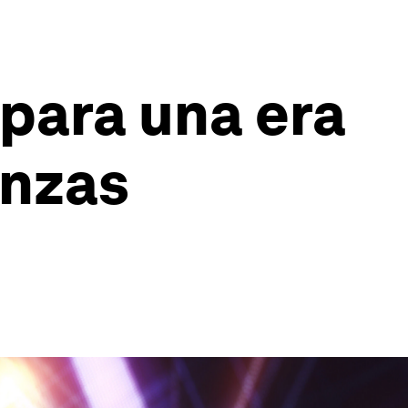
 para una era
anzas