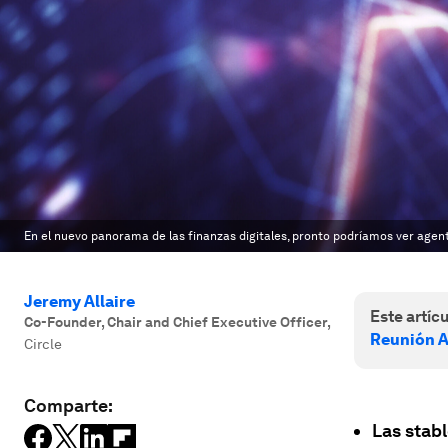
En el nuevo panorama de las finanzas digitales, pronto podríamos ver age
Jeremy Allaire
Este artícu
Co-Founder, Chair and Chief Executive Officer
,
Reunión A
Circle
Comparte:
Las stab