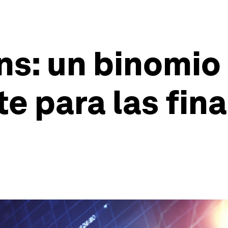
ins: un binomio
te para las fin