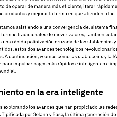
to de operar de manera más eficiente, iterar rápidam
s productos y mejorar la forma en que atienden a los c
stamos asistiendo a una convergencia del sistema fin
as formas tradicionales de mover valores, también est
a una rápida polinización cruzada de las stablecoins y 
tidos, estos dos avances tecnológicos revolucionario
s. A continuación, veamos cómo las stablecoins y la I
para impulsar pagos más rápidos e inteligentes e imp
undial.
iento en la era inteligente
explorando los avances que han propiciado las rede
 Tipificada por Solana y Base, la última generación d