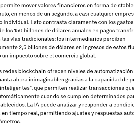
 permite mover valores financieros en forma de stable
nulo, en menos de un segundo, a casi cualquier empres
o individual. Esto contrasta claramente con los gastos 
de los 150 billones de dólares anuales en pagos transf
n las vías tradicionales; los intermediarios perciben
ente 2,5 billones de dólares en ingresos de estos fluj
 un impuesto sobre el comercio global.
s redes blockchain ofrecen niveles de automatización
hasta ahora inimaginables gracias a la capacidad de 
inteligentes", que permiten realizar transacciones que
utomáticamente cuando se cumplen determinados p
ablecidos. La IA puede analizar y responder a condici
 en tiempo real, permitiendo ajustes y respuestas au
rámetros.