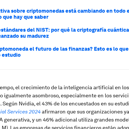
tiva sobre criptomonedas está cambiando en todo 
lo que hay que saber
stándares del NIST: por qué la criptografía cuántica
canzado su madurez
riptomoneda el futuro de las finanzas? Esto es lo qu
 estudio
empo, el crecimiento de la inteligencia artificial en lo
do igualmente asombroso, especialmente en los servic
. Según Nvidia, el 43% de los encuestados en su estud
cial Services 2024
afirmaron que sus organizaciones y
IA generativa, y un 46% adicional utiliza grandes mode
LM). Las empresas de servicios financieros están adop