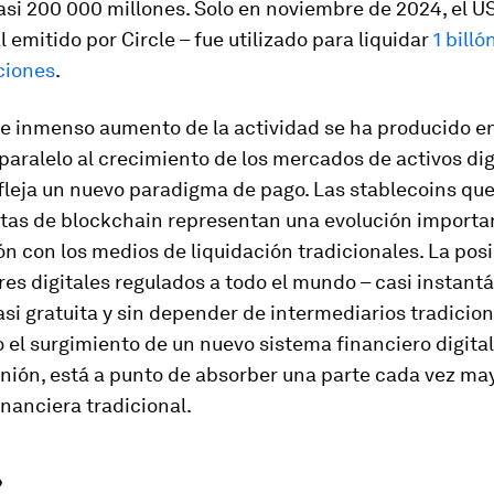
asi 200 000 millones. Solo en noviembre de 2024, el U
al emitido por Circle – fue utilizado para liquidar
1 billó
ciones
.
e inmenso aumento de la actividad se ha producido e
aralelo al crecimiento de los mercados de activos dig
leja un nuevo paradigma de pago. Las stablecoins que
rtas de blockchain representan una evolución importa
 con los medios de liquidación tradicionales. La posi
res digitales regulados a todo el mundo – casi instan
si gratuita y sin depender de intermediarios tradicion
el surgimiento de un nuevo sistema financiero digital
nión, está a punto de absorber una parte cada vez may
inanciera tradicional.
?