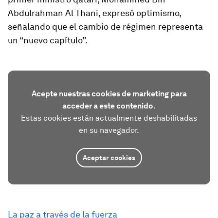
Abdulrahman Al Thani, expresó optimismo,
señalando que el cambio de régimen representa
un “nuevo capítulo”.
Acepte nuestras cookies de marketing para
acceder a este contenido.
Estas cookies están actualmente deshabilitadas
en su navegador.
Aceptar cookies
La paz a través de la fuerza