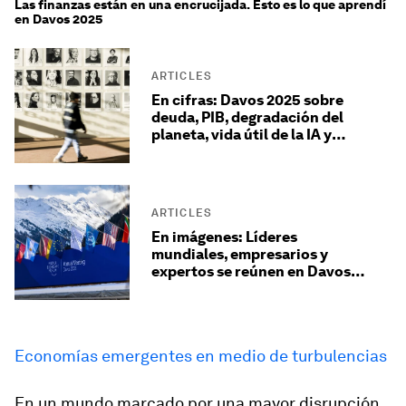
Las finanzas están en una encrucijada. Esto es lo que aprendí
en Davos 2025
ARTICLES
En cifras: Davos 2025 sobre
deuda, PIB, degradación del
planeta, vida útil de la IA y
mujeres en el gobierno
ARTICLES
En imágenes: Líderes
mundiales, empresarios y
expertos se reúnen en Davos
2025
Economías emergentes en medio de turbulencias
En un mundo marcado por una mayor disrupción,