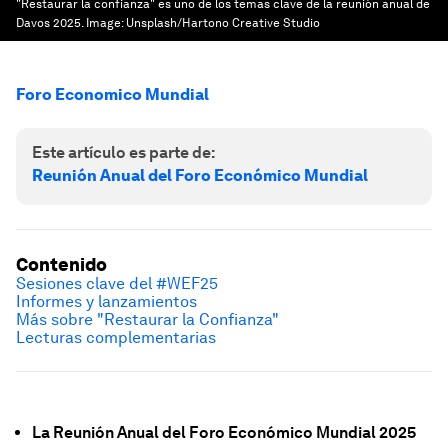
"Restaurar la confianza" es uno de los temas clave de la reunión anual de
Davos 2025.
Image:
Unsplash/Hartono Creative Studio
Foro Economico Mundial
Este artículo es parte de:
Reunión Anual del Foro Económico Mundial
Contenido
Sesiones clave del #WEF25
Informes y lanzamientos
Más sobre "Restaurar la Confianza"
Lecturas complementarias
La Reunión Anual del Foro Económico Mundial 2025