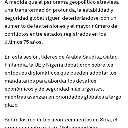
A medida que el panorama geopolítico atraviesa
una transformación profunda, la estabilidad y
seguridad global siguen deteriorándose, con un
aumento de las tensiones y el mayor número de
conflictos entre estados registrados en los
últimos 75 años.
En esta sesión, líderes de Arabia Saudita, Qatar,
Finlandia, la UE y Nigeria debatieron sobre los
enfoques diplomáticos que pueden adoptar los
mandatarios para abordar los desafíos
económicos y de seguridad más urgentes,
mientras avanzan en prioridades globales a largo
plazo.
Sobre los recientes acontecimientos en Siria, el
primer ministro qatarí, Mohammed Bin