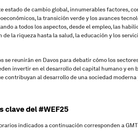
te estado de cambio global, innumerables factores, co
económicos, la transición verde y los avances tecnol
ando a todos los aspectos, desde el empleo, las habili
n de la riqueza hasta la salud, la educación y los servic
s se reunirán en Davos para debatir cómo los sectores
den invertir en el desarrollo del capital humano y en
e contribuyan al desarrollo de una sociedad moderna 
s clave del #WEF25
horarios indicados a continuación corresponden a GMT