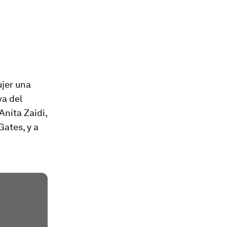
ujer una
va del
Anita Zaidi,
Gates, y a