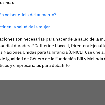
de enero
én se beneficia del aumento?
rtir en la salud de la mujer
ciones son necesarias para hacer de la salud de la m
undial duradera? Catherine Russell, Directora Ejecuti
s Naciones Unidas para la Infancia (UNICEF), se une a 
de Igualdad de Género de la Fundación Bill y Melinda 
íticos y empresariales para debatirlo.