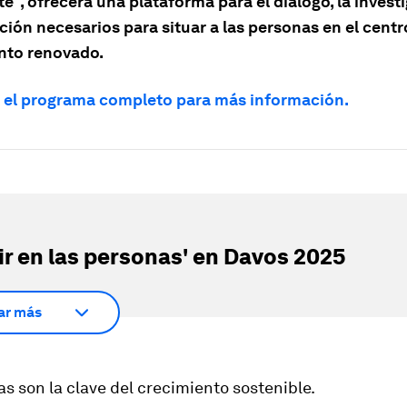
te", ofrecerá una plataforma para el diálogo, la investi
ión necesarios para situar a las personas en el centr
nto renovado.
 el programa completo para más información.
tir en las personas' en Davos 2025
ar más
s son la clave del crecimiento sostenible.