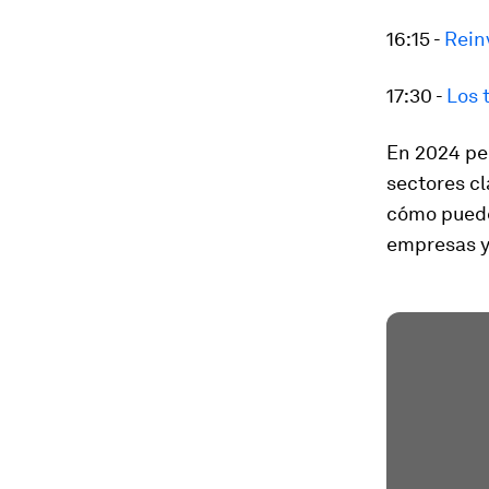
16:15 -
Reinv
17:30 -
Los 
En 2024 per
sectores cl
cómo puede
empresas y