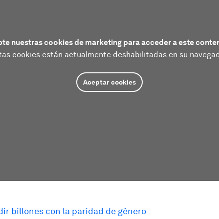
te nuestras cookies de marketing para acceder a este conte
tas cookies están actualmente deshabilitadas en su navegad
Aceptar cookies
ir billones con la paridad de género