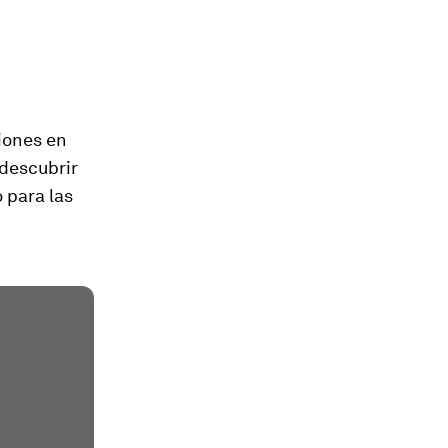
ciones en
 descubrir
 para las