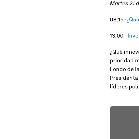
Martes 21 
08:15 -
¿Qui
13:00 -
Inve
¿Qué innova
prioridad m
Fondo de la
Presidenta 
líderes pol