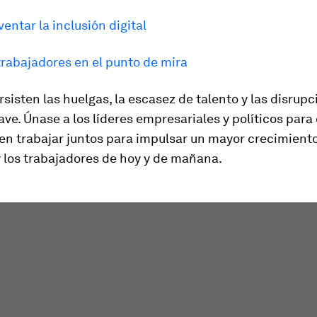
entar la inclusión digital
trabajadores en el punto de mira
sisten las huelgas, la escasez de talento y las disrup
ave. Únase a los líderes empresariales y políticos para
n trabajar juntos para impulsar un mayor crecimiento
 los trabajadores de hoy y de mañana.