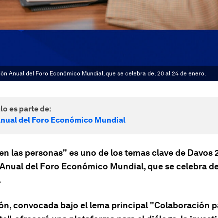
ión Anual del Foro Económico Mundial, que se celebra del 20 al 24 de enero.
lo es parte de:
nual del Foro Económico Mundial
 en las personas" es uno de los temas clave de Davos 2
Anual del Foro Económico Mundial, que se celebra del
.
ón, convocada bajo el lema principal "Colaboración pa