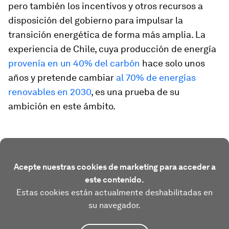
pero también los incentivos y otros recursos a
disposición del gobierno para impulsar la
transición energética de forma más amplia. La
experiencia de Chile, cuya producción de energía
provenía en un 40% del carbón
hace solo unos
años y pretende cambiar
al 70% de energías
renovables en 2030
, es una prueba de su
ambición en este ámbito.
Acepte nuestras cookies de marketing para acceder a
este contenido.
Estas cookies están actualmente deshabilitadas en
su navegador.