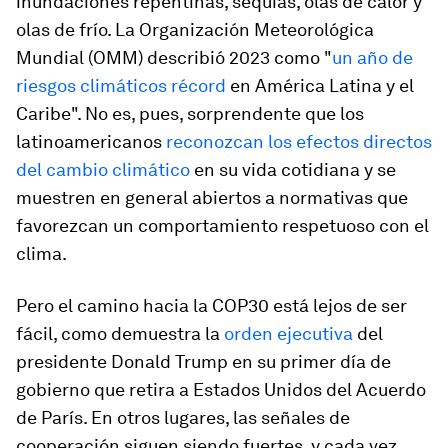
inundaciones repentinas, sequías, olas de calor y
olas de frío. La Organización Meteorológica
Mundial (OMM) describió 2023 como "
un año de
riesgos climáticos récord
en América Latina y el
Caribe". No es, pues, sorprendente que los
latinoamericanos
reconozcan los efectos directos
del cambio climático
en su vida cotidiana y se
muestren en general abiertos a normativas que
favorezcan un comportamiento respetuoso con el
clima.
Pero el camino hacia la COP30 está lejos de ser
fácil, como demuestra la
orden ejecutiva
del
presidente Donald Trump en su primer día de
gobierno que retira a Estados Unidos del Acuerdo
de París. En otros lugares, las señales de
cooperación siguen siendo fuertes, y cada vez