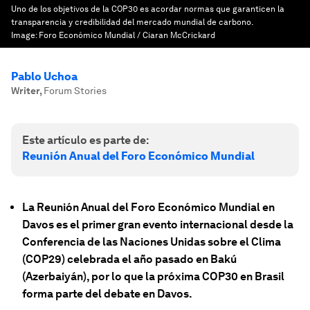
Uno de los objetivos de la COP30 es acordar normas que garanticen la
transparencia y credibilidad del mercado mundial de carbono.
Image:
Foro Económico Mundial / Ciaran McCrickard
Pablo Uchoa
Writer
,
Forum Stories
Este artículo es parte de:
Reunión Anual del Foro Económico Mundial
La Reunión Anual del Foro Económico Mundial en
Davos es el primer gran evento internacional desde la
Conferencia de las Naciones Unidas sobre el Clima
(COP29) celebrada el año pasado en Bakú
(Azerbaiyán), por lo que la próxima COP30 en Brasil
forma parte del debate en Davos.