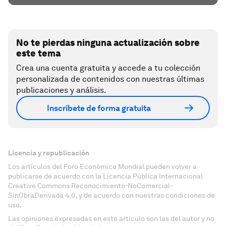
No te pierdas ninguna actualización sobre
este tema
Crea una cuenta gratuita y accede a tu colección
personalizada de contenidos con nuestras últimas
publicaciones y análisis.
Inscríbete de forma gratuita
Licencia y republicación
Los artículos del Foro Económico Mundial pueden volver a
publicarse de acuerdo con la Licencia Pública Internacional
Creative Commons Reconocimiento-NoComercial-
SinObraDerivada 4.0, y de acuerdo con nuestras condiciones de
uso.
Las opiniones expresadas en este artículo son las del autor y no