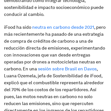
demostrando cómo integrar tecnología,
sostenibilidad e impacto socioeconómico puede
conducir al cambio.
iFood ha sido
neutra en carbono desde 2021
, pero
más recientemente ha pasado de una estrategia
de compra de créditos de carbono a una de
reducción directa de emisiones, experimentando
con innovaciones que van desde entregas
operadas por drones a motocicletas neutras en
carbono. En una
sesión sobre Brasil en Davos
,
Luana Ozemela, jefa de Sostenibilidad de iFood,
explicó que el combustible representa alrededor
del 70% de los costos de los repartidores. Así
pues, las motos neutras en carbono no solo
reducen las emisiones, sino que repercuten
directamente en los ingresos de los repartidores.