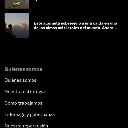
Este alpinista sobrevivió a una caída en una
de las cimas más letales del mundo. Ahora
lucha por protegerla
Quiénes somos
Quiénes somos
Nuestra estrategia
Cómo trabajamos
Liderazgo y gobernanza
Nuestra repercusión