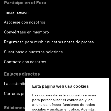
Participe en el Foro
Iniciar sesión
Asóciese con nosotros
Conviértase en miembro
Regístrese para recibir nuestras notas de prensa
Suscríbase a nuestros boletines
Contacte con nosotros
Enlaces directos
La sostenibilidad en el Foro
Esta página web usa cookies
Carreras profesionales
Las cookies de este sitio web se usan
para personalizar el contenido y los
anuncios, ofrecer funciones de redes
Ediciones en otros idiomas
sociales y analizar el tráfico. Además,