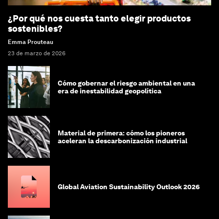
¿Por qué nos cuesta tanto elegir productos
sostenibles?
Emma Prouteau
23 de marzo de 2026
Cómo gobernar el riesgo ambiental en una
era de inestabilidad geopolítica
Material de primera: cómo los pioneros
aceleran la descarbonización industrial
Global Aviation Sustainability Outlook 2026