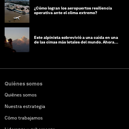
¿Cómo logran los aeropuertos resiliencia
operativa ante el clima extremo?
Este alpinista sobrevivió a una caída en una
de las cimas más letales del mundo. Ahora
lucha por protegerla
Quiénes somos
Quiénes somos
Nuestra estrategia
Cómo trabajamos