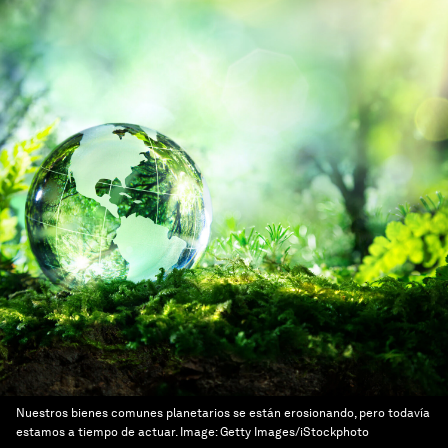
Nuestros bienes comunes planetarios se están erosionando, pero todavía
estamos a tiempo de actuar.
Image:
Getty Images/iStockphoto