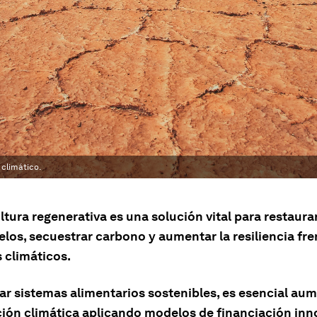
 climático.
ltura regenerativa es una solución vital para restaurar
elos, secuestrar carbono y aumentar la resiliencia fre
 climáticos.
ar sistemas alimentarios sostenibles, es esencial aum
ción climática aplicando modelos de financiación inn