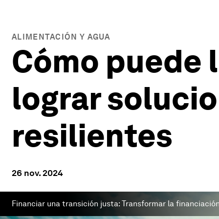
ALIMENTACIÓN Y AGUA
Cómo puede la
lograr soluci
resilientes
26 nov. 2024
Financiar una transición justa: Transformar la financiació