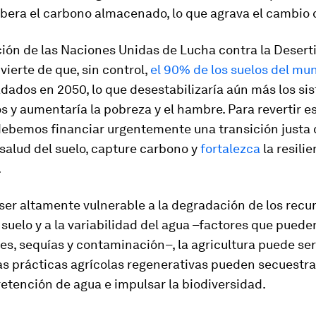
libera el carbono almacenado, lo que agrava el cambio 
ión de las Naciones Unidas de Lucha contra la Desert
ierte de que, sin control,
el 90% de los suelos del mu
dados en 2050, lo que desestabilizaría aún más los si
s y aumentaría la pobreza y el hambre. Para revertir e
 debemos financiar urgentemente una transición justa
 salud del suelo, capture carbono y
fortalezca
la resilie
.
ser altamente vulnerable a la degradación de los recur
 suelo y a la variabilidad del agua –factores que pued
s, sequías y contaminación–, la agricultura puede ser
as prácticas agrícolas regenerativas pueden secuestra
retención de agua e impulsar la biodiversidad.