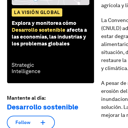
agrícola y 
LA VISIÓN GLOBAL
La Convenc
Explora y monitorea cómo
(CNULD) adv
Desarrollo sostenible
afecta a
estar degra
las economías, las industrias y
los problemas globales
alimentario
situación,
restaure la
y climática
A pesar de 
erosión del
Mantente al día:
inundacione
Desarrollo sostenible
solución. L
mejorar la 
Follow