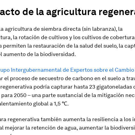
acto de la agricultura regener
la agricultura de siembra directa (sin labranza), la
tura, la rotación de cultivos y los cultivos de cobertura
s permiten la restauración de la salud del suelo, la cap
l aumento de la biodiversidad.
rupo Intergubernamental de Expertos sobre el Cambio 
 el proceso de secuestro de carbono en el suelo a tra
 regenerativa podría capturar hasta 23 gigatoneladas 
para 2050 – una parte sustancial de la mitigación nec
calentamiento global a 1,5 ℃.
ura regenerativa también aumenta la resiliencia a los
al mejorar la retención de agua, aumentar la biodivers