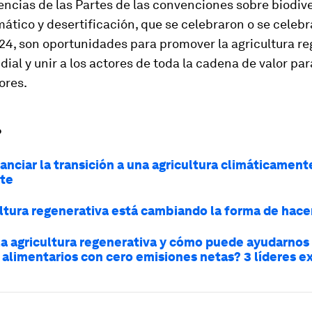
ncias de las Partes de las convenciones sobre biodiv
ático y desertificación, que se celebraron o se celeb
24, son oportunidades para promover la agricultura r
dial y unir a los actores de toda la cadena de valor pa
ores.
?
anciar la transición a una agricultura climáticament
nte
ultura regenerativa está cambiando la forma de hace
la agricultura regenerativa y cómo puede ayudarnos 
 alimentarios con cero emisiones netas? 3 líderes e