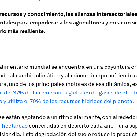
recursos y conocimiento, las alianzas intersectoriale
tales para empoderar a los agricultores y crear un s
io más resiliente.
alimentario mundial se encuentra en una coyuntura crí
do al cambio climático y al mismo tiempo sufriendo s
ura, uno de los principales motores de esa dinámica, e
e del 37% de las emisiones globales de gases de efect
 y utiliza el 70% de los recursos hídricos del planeta.
 se están agotando a un ritmo alarmante, con alrededo
e hectáreas
convertidas en desierto cada año – una sup
slandia. Esta degradación del suelo reduce la produc