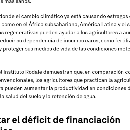
s más sanos.
donde el cambio climático ya está causando estragos 
, como en el África subsahariana, América Latina y el s
as regenerativas pueden ayudar a los agricultores a a
reducir su dependencia de insumos caros, como fertili
 y proteger sus medios de vida de las condiciones met
el Instituto Rodale demuestran que, en comparación co
vencionales, los agricultores que practican la agricu
va pueden aumentar la productividad en condiciones 
a salud del suelo y la retención de agua.
ar el déficit de financiación