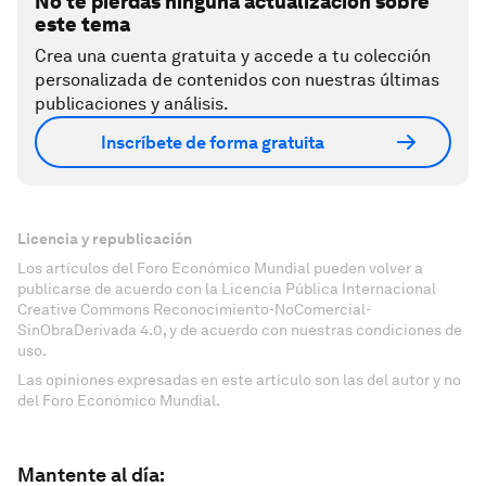
No te pierdas ninguna actualización sobre
este tema
Crea una cuenta gratuita y accede a tu colección
personalizada de contenidos con nuestras últimas
publicaciones y análisis.
Inscríbete de forma gratuita
Licencia y republicación
Los artículos del Foro Económico Mundial pueden volver a
publicarse de acuerdo con la Licencia Pública Internacional
Creative Commons Reconocimiento-NoComercial-
SinObraDerivada 4.0, y de acuerdo con nuestras condiciones de
uso.
Las opiniones expresadas en este artículo son las del autor y no
del Foro Económico Mundial.
Mantente al día: