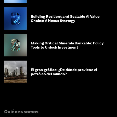
Building Resilient and Scalable AI Value
Chains: A Nexus Strategy
Making Critical Minerals Bankable: Policy
Tools to Unlock Investment
El gran gráfico: ¿De dónde proviene el
petróleo del mundo?
Quiénes somos