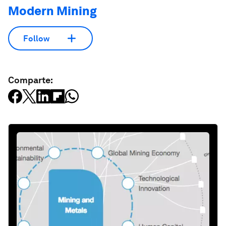
Modern Mining
Follow
Comparte: