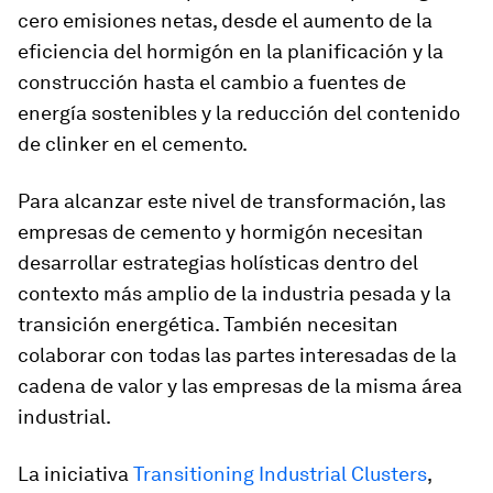
cero emisiones netas, desde el aumento de la
eficiencia del hormigón en la planificación y la
construcción hasta el cambio a fuentes de
energía sostenibles y la reducción del contenido
de clinker en el cemento.
Para alcanzar este nivel de transformación, las
empresas de cemento y hormigón necesitan
desarrollar estrategias holísticas dentro del
contexto más amplio de la industria pesada y la
transición energética. También necesitan
colaborar con todas las partes interesadas de la
cadena de valor y las empresas de la misma área
industrial.
La iniciativa
Transitioning Industrial Clusters
,