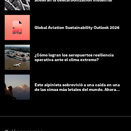
aceleran la descarbonización industrial
Global Aviation Sustainability Outlook 2026
¿Cómo logran los aeropuertos resiliencia
operativa ante el clima extremo?
Este alpinista sobrevivió a una caída en una
de las cimas más letales del mundo. Ahora
lucha por protegerla