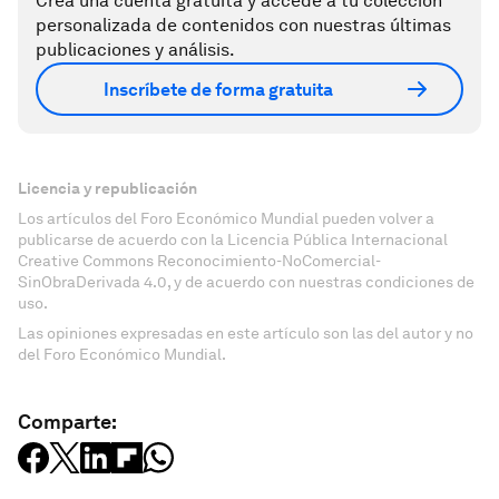
Crea una cuenta gratuita y accede a tu colección
personalizada de contenidos con nuestras últimas
publicaciones y análisis.
Inscríbete de forma gratuita
Licencia y republicación
Los artículos del Foro Económico Mundial pueden volver a
publicarse de acuerdo con la Licencia Pública Internacional
Creative Commons Reconocimiento-NoComercial-
SinObraDerivada 4.0, y de acuerdo con nuestras condiciones de
uso.
Las opiniones expresadas en este artículo son las del autor y no
del Foro Económico Mundial.
Comparte: