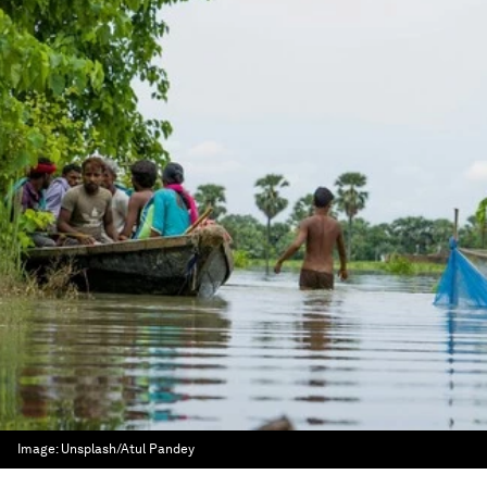
Image:
Unsplash/Atul Pandey