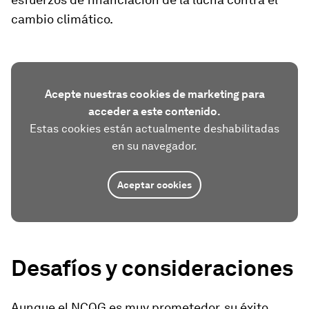
cambio climático.
Acepte nuestras cookies de marketing para
acceder a este contenido.
Estas cookies están actualmente deshabilitadas
en su navegador.
Aceptar cookies
Desafíos y consideraciones
Aunque el NCQG es muy prometedor, su éxito