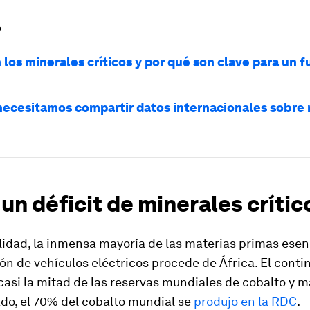
?
los minerales críticos y por qué son clave para un 
necesitamos compartir datos internacionales sobre
 un déficit de minerales crític
lidad, la inmensa mayoría de las materias primas esen
ón de vehículos eléctricos procede de África. El conti
casi la mitad de las reservas mundiales de cobalto y 
do, el 70% del cobalto mundial se
produjo en la RDC
.