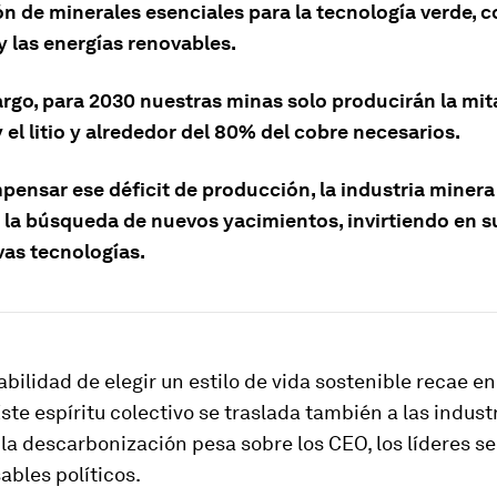
ón de minerales esenciales para la tecnología verde, 
y las energías renovables.
rgo, para 2030 nuestras minas solo producirán la mit
 el litio y alrededor del 80% del cobre necesarios.
pensar ese déficit de producción, la industria minera
 la búsqueda de nuevos yacimientos, invirtiendo en s
vas tecnologías.
bilidad de elegir un estilo de vida sostenible recae e
Este espíritu colectivo se traslada también a las indust
 la descarbonización pesa sobre los CEO, los líderes se
ables políticos.