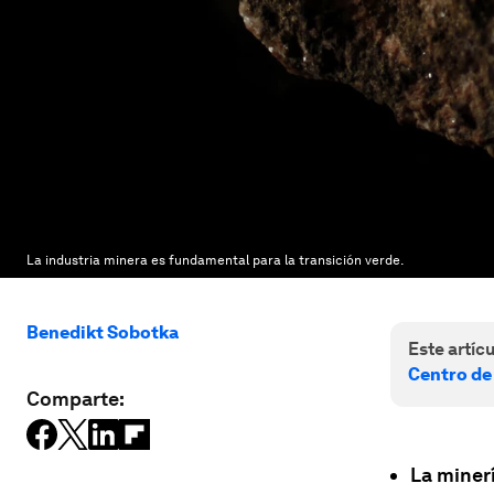
La industria minera es fundamental para la transición verde.
Benedikt Sobotka
Este artícu
Centro de
Comparte:
La minerí