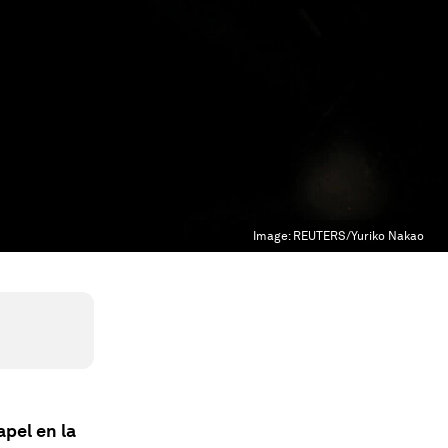
Image:
REUTERS/Yuriko Nakao
apel en la