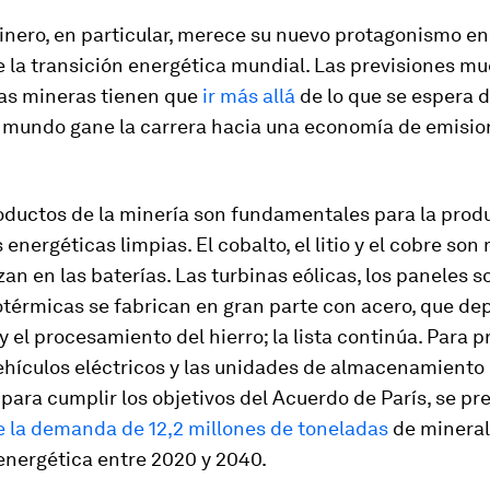
inero, en particular, merece su nuevo protagonismo en
 la transición energética mundial. Las previsiones m
as mineras tienen que
ir más allá
de lo que se espera d
l mundo gane la carrera hacia una economía de emisio
ductos de la minería son fundamentales para la prod
 energéticas limpias. El cobalto, el litio y el cobre son
izan en las baterías. Las turbinas eólicas, los paneles so
térmicas se fabrican en gran parte con acero, que de
y el procesamiento del hierro; la lista continúa. Para p
ehículos eléctricos y las unidades de almacenamiento 
para cumplir los objetivos del Acuerdo de París, se pr
 la demanda de 12,2 millones de toneladas
de mineral
energética entre 2020 y 2040.