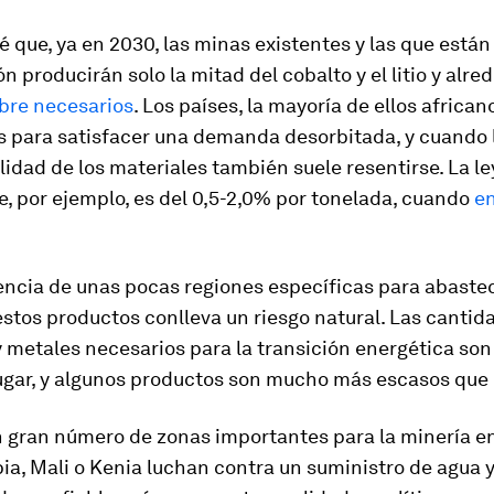
é que, ya en 2030, las minas existentes y las que están
n producirán solo la mitad del cobalto y el litio y alre
bre necesarios
. Los países, la mayoría de ellos africa
s para satisfacer una demanda desorbitada, y cuando l
alidad de los materiales también suele resentirse. La l
e, por ejemplo, es del 0,5-2,0% por tonelada, cuando
en
ncia de unas pocas regiones específicas para abastec
stos productos conlleva un riesgo natural. Las cantid
 metales necesarios para la transición energética son 
ugar, y algunos productos son mucho más escasos que 
 gran número de zonas importantes para la minería e
a, Mali o Kenia luchan contra un suministro de agua 