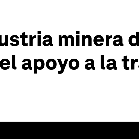
dustria minera 
el apoyo a la t