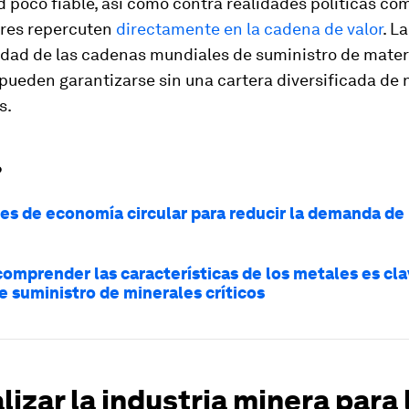
d poco fiable, así como contra realidades políticas co
ores repercuten
directamente en la cadena de valor
. L
lidad de las cadenas mundiales de suministro de mate
 pueden garantizarse sin una cartera diversificada de
s.
?
es de economía circular para reducir la demanda de
comprender las características de los metales es cla
e suministro de minerales críticos
lizar la industria minera para 