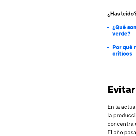
¿Has leído
¿Qué son 
verde?
Por qué 
críticos
Evitar
En la actua
la producci
concentra 
El año pasa