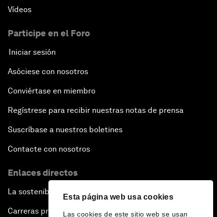
Vídeos
Participe en el Foro
Iniciar sesión
Asóciese con nosotros
Conviértase en miembro
Regístrese para recibir nuestras notas de prensa
Suscríbase a nuestros boletines
Contacte con nosotros
Enlaces directos
La sostenibilidad en el Foro
Esta página web usa cookies
Carreras profesionales
Las cookies de este sitio web se usan