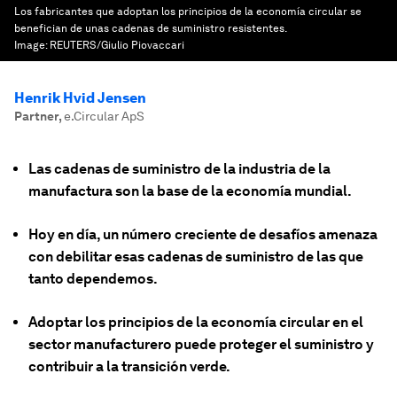
Los fabricantes que adoptan los principios de la economía circular se
benefician de unas cadenas de suministro resistentes.
Image:
REUTERS/Giulio Piovaccari
Henrik Hvid Jensen
Partner
,
e.Circular ApS
Las cadenas de suministro de la industria de la
manufactura son la base de la economía mundial.
Hoy en día, un número creciente de desafíos amenaza
con debilitar esas cadenas de suministro de las que
tanto dependemos.
Adoptar los principios de la economía circular en el
sector manufacturero puede proteger el suministro y
contribuir a la transición verde.