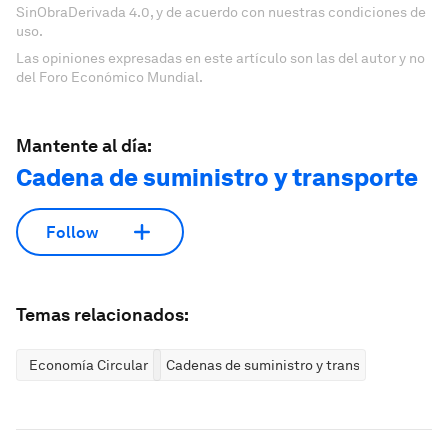
SinObraDerivada 4.0, y de acuerdo con nuestras condiciones de
uso.
Las opiniones expresadas en este artículo son las del autor y no
del Foro Económico Mundial.
Mantente al día:
Cadena de suministro y transporte
Follow
Temas relacionados:
Economía Circular
Cadenas de suministro y transporte