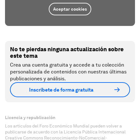
Aceptar cookies
No te pierdas ninguna actualización sobre
este tema
Crea una cuenta gratuita y accede a tu colección
personalizada de contenidos con nuestras últimas
publicaciones y análisis.
Inscríbete de forma gratuita
Licencia y republicación
Los artículos del Foro Económico Mundial pueden volver a
publicarse de acuerdo con la Licencia Pública Internacional
Creative Commons Reconocimiento-NoComercial-