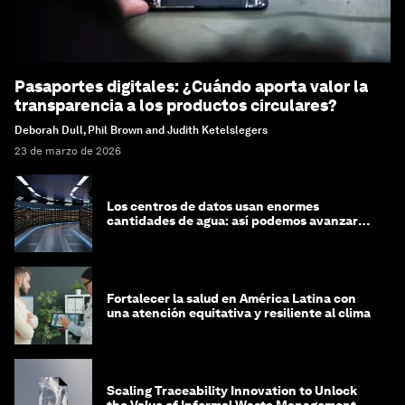
Pasaportes digitales: ¿Cuándo aporta valor la
transparencia a los productos circulares?
Deborah Dull, Phil Brown and Judith Ketelslegers
23 de marzo de 2026
Los centros de datos usan enormes
cantidades de agua: así podemos avanzar
hacia una mayor circularidad hídrica
Fortalecer la salud en América Latina con
una atención equitativa y resiliente al clima
Scaling Traceability Innovation to Unlock
the Value of Informal Waste Management