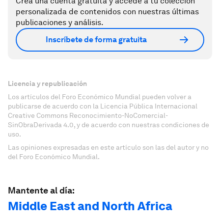
Crea una cuenta gratuita y accede a tu colección
personalizada de contenidos con nuestras últimas
publicaciones y análisis.
Inscríbete de forma gratuita
Licencia y republicación
Los artículos del Foro Económico Mundial pueden volver a
publicarse de acuerdo con la Licencia Pública Internacional
Creative Commons Reconocimiento-NoComercial-
SinObraDerivada 4.0, y de acuerdo con nuestras condiciones de
uso.
Las opiniones expresadas en este artículo son las del autor y no
del Foro Económico Mundial.
Mantente al día:
Middle East and North Africa