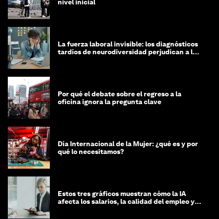
nivel inicial
La fuerza laboral invisible: los diagnósticos
tardíos de neurodiversidad perjudican a las
mujeres y a las economías
Por qué el debate sobre el regreso a la
oficina ignora la pregunta clave
Día Internacional de la Mujer: ¿qué es y por
qué lo necesitamos?
Estos tres gráficos muestran cómo la IA
afecta los salarios, la calidad del empleo y
las decisiones de contratación