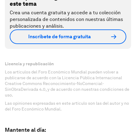
este tema
Crea una cuenta gratuita y accede a tu colección
personalizada de contenidos con nuestras últimas
publicaciones y análisis.
Inscríbete de forma gratuita
Licencia y republicación
Los artículos del Foro Económico Mundial pueden volver a
publicarse de acuerdo con la Licencia Pública Internacional
Creative Commons Reconocimiento-NoComercial-
SinObraDerivada 4.0, y de acuerdo con nuestras condiciones de
uso.
Las opiniones expresadas en este artículo son las del autor y no
del Foro Económico Mundial.
Mantente al día: