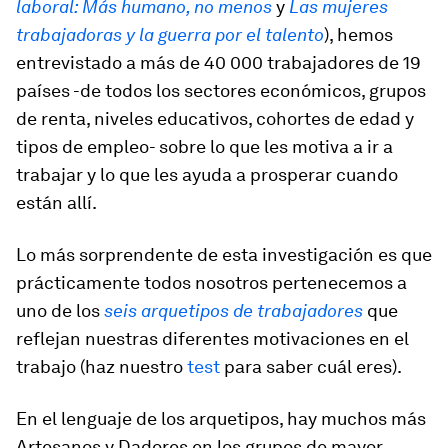
laboral: Más humano, no menos
y
Las mujeres
trabajadoras y la guerra por el talento
), hemos
entrevistado a más de 40 000 trabajadores de 19
países -de todos los sectores económicos, grupos
de renta, niveles educativos, cohortes de edad y
tipos de empleo- sobre lo que les motiva a ir a
trabajar y lo que les ayuda a prosperar cuando
están allí.
Lo más sorprendente de esta investigación es que
prácticamente todos nosotros pertenecemos a
uno de los
seis arquetipos de trabajadores
que
reflejan nuestras diferentes motivaciones en el
trabajo (haz nuestro
test
para saber cuál eres).
En el lenguaje de los arquetipos, hay muchos más
Artesanos y Dadores en los grupos de mayor