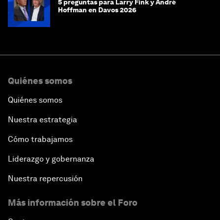
5 preguntas para Larry Fink y André
Hoffman en Davos 2026
Quiénes somos
Quiénes somos
Nuestra estrategia
Cómo trabajamos
Liderazgo y gobernanza
Nuestra repercusión
Más información sobre el Foro