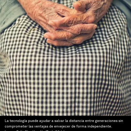
La tecnología puede ayudar a salvar la distancia entre generaciones sin
comprometer las ventajas de envejecer de forma independiente.