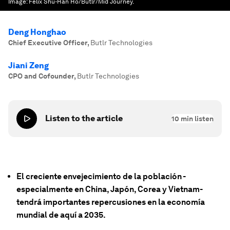
Image:
Felix Shu-Han Ho/Butlr/Mid Journey.
Deng Honghao
Chief Executive Officer
,
Butlr Technologies
Jiani Zeng
CPO and Cofounder
,
Butlr Technologies
Listen to the article
10
min listen
El creciente envejecimiento de la población -
especialmente en China, Japón, Corea y Vietnam-
tendrá importantes repercusiones en la economía
mundial de aquí a 2035.