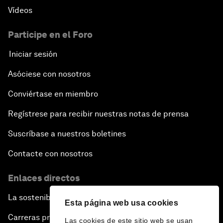
Vídeos
Participe en el Foro
Iniciar sesión
Asóciese con nosotros
Conviértase en miembro
Regístrese para recibir nuestras notas de prensa
Suscríbase a nuestros boletines
Contacte con nosotros
Enlaces directos
La sostenibilidad en el Foro
Esta página web usa cookies
Carreras profesionales
Las cookies de este sitio web se usan