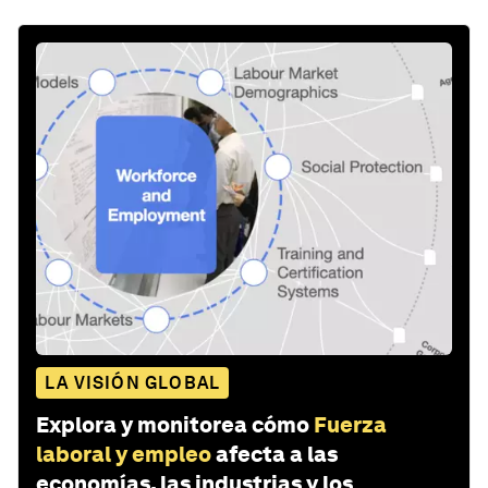
LA VISIÓN GLOBAL
Explora y monitorea cómo
Fuerza
laboral y empleo
afecta a las
economías, las industrias y los