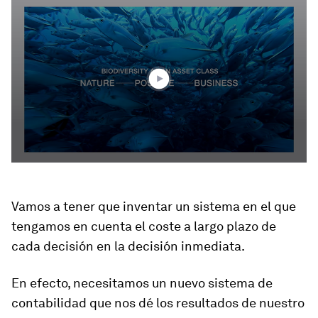
0
seconds
of
2
minutes,
25
seconds
Vamos a tener que inventar un sistema en el que
tengamos en cuenta el coste a largo plazo de
cada decisión en la decisión inmediata.
En efecto, necesitamos un nuevo sistema de
contabilidad que nos dé los resultados de nuestro