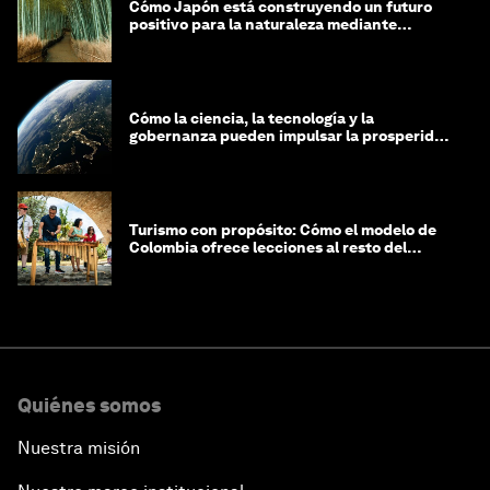
Cómo Japón está construyendo un futuro
positivo para la naturaleza mediante
iniciativas público-privadas
Cómo la ciencia, la tecnología y la
gobernanza pueden impulsar la prosperidad
dentro de los límites planetarios
Turismo con propósito: Cómo el modelo de
Colombia ofrece lecciones al resto del
mundo
Quiénes somos
Nuestra misión