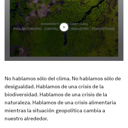
seconds
of
3
minutes,
33
seconds
No hablamos sólo del clima. No hablamos sólo de
desigualdad. Hablamos de una crisis de la
biodiversidad. Hablamos de una crisis de la
naturaleza. Hablamos de una crisis alimentaria
mientras la situación geopolítica cambia a
nuestro alrededor.