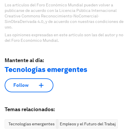
Los artículos del Foro Económico Mundial pueden volver a
publicarse de acuerdo con la Licencia Pública Internacional
Creative Commons Reconocimiento-NoComercial-
SinObraDerivada 4.0, y de acuerdo con nuestras condiciones de
uso.
Las opiniones expresadas en este artículo son las del autor y no
del Foro Económico Mundial.
Mantente al día:
Tecnologías emergentes
Follow
Temas relacionados:
Tecnologías emergentes
Empleos y el Futuro del Trabajo