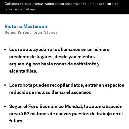
Colaboradores automatizados están ensamblando un nuevo futuro de
puestos de trabajo.
Victoria Masterson
Senior Writer
,
Forum Stories
Los robots ayudan a los humanos en un número
creciente de lugares, desde yacimientos
arqueológicos hasta zonas de catástrofe y
alcantarillas.
Los robots pueden recopilar datos, entrar en espacios
reducidos e incluso llamar el ascensor.
Según el Foro Económico Mundial, la automatización
creará 97 millones de nuevos puestos de trabajo en el
futuro.