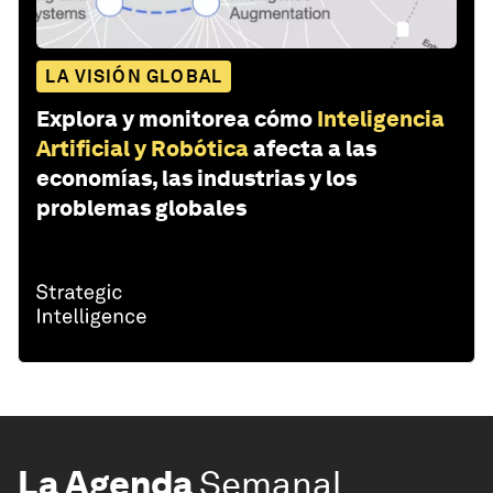
LA VISIÓN GLOBAL
Explora y monitorea cómo
Inteligencia
Artificial y Robótica
afecta a las
economías, las industrias y los
problemas globales
La Agenda
Semanal