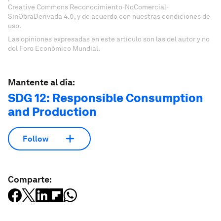
Creative Commons Reconocimiento-NoComercial-
SinObraDerivada 4.0, y de acuerdo con nuestras condiciones de
uso.
Las opiniones expresadas en este artículo son las del autor y no
del Foro Económico Mundial.
Mantente al día:
SDG 12: Responsible Consumption
and Production
Follow
Comparte: