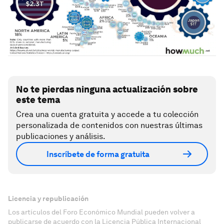
No te pierdas ninguna actualización sobre
este tema
Crea una cuenta gratuita y accede a tu colección
personalizada de contenidos con nuestras últimas
publicaciones y análisis.
Inscríbete de forma gratuita
Licencia y republicación
Los artículos del Foro Económico Mundial pueden volver a
publicarse de acuerdo con la Licencia Pública Internacional