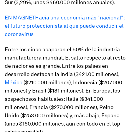
Sur (3,29%, unos $460.000 millones anuales).
EN MAGNET
Hacia una economía más "nacional":
el futuro proteccionista al que puede conducir el
coronavirus
Entre los cinco acaparan el 60% de la industria
manufacturera mundial. El salto respecto al resto
de naciones es grande. Entre los países en
desarrollo destacan la India ($421.00 millones),
México
($210.000 millones), Indonesia ($207.000
millones) y Brasil ($181 millones). En Europa, los
sospechosos habituales: Italia ($341.000
millones), Francia ($270.000 millones), Reino
Unido ($253.000 millones) y, más abajo, España
(unos $160.000 millones, aun con todo en el top
veinte mundial).