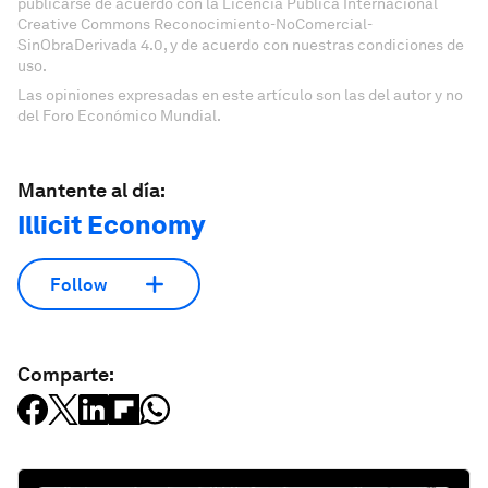
publicarse de acuerdo con la Licencia Pública Internacional
Creative Commons Reconocimiento-NoComercial-
SinObraDerivada 4.0, y de acuerdo con nuestras condiciones de
uso.
Las opiniones expresadas en este artículo son las del autor y no
del Foro Económico Mundial.
Mantente al día:
Illicit Economy
Follow
Comparte: