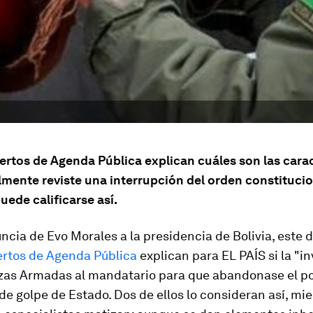
ertos de Agenda Pública explican cuáles son las carac
mente reviste una interrupción del orden constitucion
uede calificarse así.
uncia de Evo Morales a la presidencia de Bolivia, este 
ertos de Agenda Pública
explican para EL PAÍS si la "in
rzas Armadas al mandatario para que abandonase el p
 de golpe de Estado. Dos de ellos lo consideran así, mie