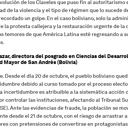
olución de los Claveles que puso fin al autoritarismo 
ad de la violencia y el tipo de régimen que lo sucede 
ecordado un golpe. En el caso boliviano, solo la admin
e la protesta callejera y la restauración urgente de l
los temores de que América Latina esté regresando a s
s.
azar, directora del posgrado en Ciencias del Desarrol
d Mayor de San Andrés (Bolivia)
e. Desde el día 20 de octubre, el pueblo boliviano que
tidumbre debido al curso tomado por el proceso electo
a incertidumbre es atribuible a la sistemática acción 
r controlar las instituciones, afectando al Tribunal 
TSE). Ante las evidencias de fraude, la población se mov
te desde el 21 de octubre, con el riesgo de arrastrar 
res con pretensiones de convertirse en protagonistas