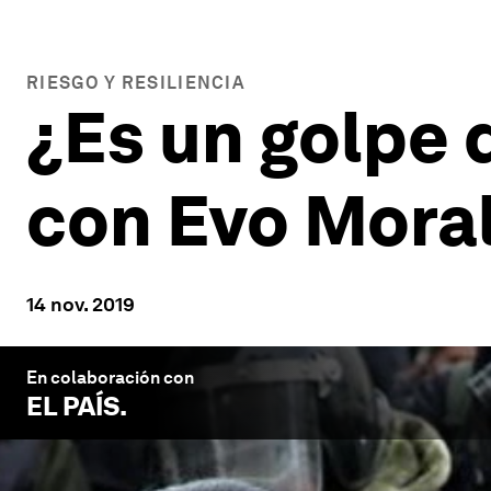
RIESGO Y RESILIENCIA
¿Es un golpe 
con Evo Moral
14 nov. 2019
En colaboración con
EL PAÍS
.