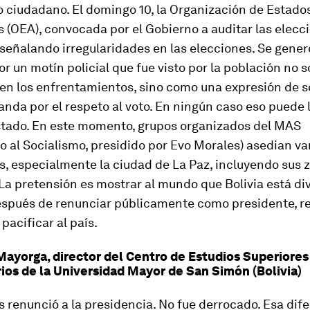
 ciudadano. El domingo 10, la Organización de Estado
(OEA), convocada por el Gobierno a auditar las elecci
señalando irregularidades en las elecciones. Se gene
r un motín policial que fue visto por la población no 
 en los enfrentamientos, sino como una expresión de s
nda por el respeto al voto. En ningún caso eso puede
stado. En este momento, grupos organizados del MAS
 al Socialismo, presidido por Evo Morales) asedian va
s, especialmente la ciudad de La Paz, incluyendo sus 
La pretensión es mostrar al mundo que Bolivia está di
espués de renunciar públicamente como presidente, r
pacificar al país.
ayorga, director del Centro de Estudios Superiores
rios de la Universidad Mayor de San Simón (Bolivia)
 renunció a la presidencia. No fue derrocado. Esa dif