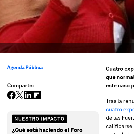
Agenda Pública
Cuatro exp
que normal
Comparte:
este caso p
Tras la ren
cuatro exp
de las Fue
NUESTRO IMPACTO
calificarse
¿Qué está haciendo el Foro