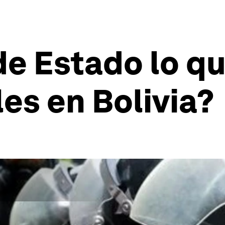
de Estado lo q
es en Bolivia?