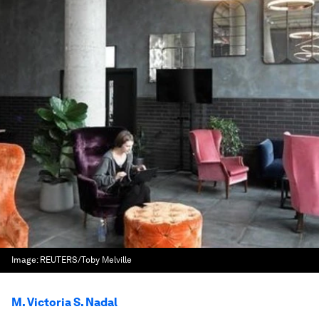
Image:
REUTERS/Toby Melville
M. Victoria S. Nadal