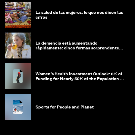
La salud de las mujeres: lo que nos dicen las
cifras
La demencia está aumentando
rápidamente: cinco formas sorprendentes
de proteger tu cerebro
Women’s Health Investment Outlook: 6% of
Funding for Nearly 50% of the Population –
Not Just a Gap, but Untapped White Space
Sports for People and Planet