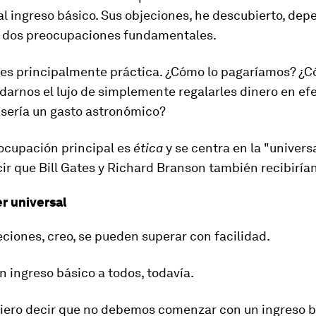
l ingreso básico. Sus objeciones, he descubierto, de
 dos preocupaciones fundamentales.
 es principalmente práctica. ¿Cómo lo pagaríamos? ¿
arnos el lujo de simplemente regalarles dinero en efe
 sería un gasto astronómico?
eocupación principal es
ética
y se centra en la "univers
ir que Bill Gates y Richard Branson también recibiría
r universal
iones, creo, se pueden superar con facilidad.
n ingreso básico a todos, todavía.
uiero decir que no debemos comenzar con un ingreso 