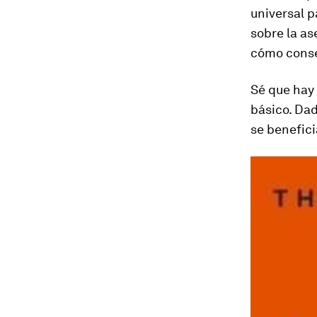
universal p
sobre la as
cómo conse
Sé que hay
básico. Dad
se benefici