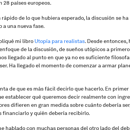
n 28 países europeos.
ápido de lo que hubiera esperado, la discusión se ha
o a una nueva fase.
bliqué mi libro
Utopía para realistas
. Desde entonces, 
enfoque de la discusión, de sueños utópicos a primer
os llegado al punto en que ya no es suficiente filosofa
 ser. Ha llegado el momento de comenzar a armar plan
ta de que es más fácil decirlo que hacerlo. En primer 
e establecer qué queremos decir realmente con ingre
ores difieren en gran medida sobre cuánto debería se
financiarlo y quién debería recibirlo.
he hablado con muchas personas del otro lado del deba