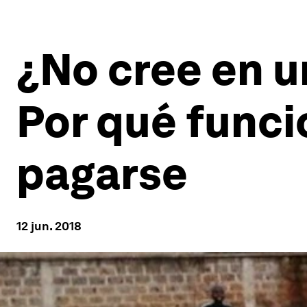
¿No cree en u
Por qué funci
pagarse
12 jun. 2018