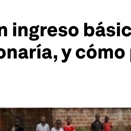
n ingreso básic
onaría, y cómo