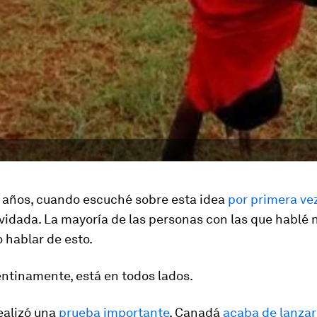
 años, cuando escuché sobre esta idea
por primera ve
lvidada. La mayoría de las personas con las que hablé
 hablar de esto.
ntinamente, está en todos lados.
ealizó una
prueba importante
, Canadá
acaba de lanzar