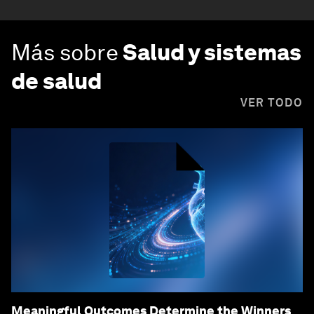
Más sobre
Salud y sistemas
de salud
VER TODO
Meaningful Outcomes Determine the Winners