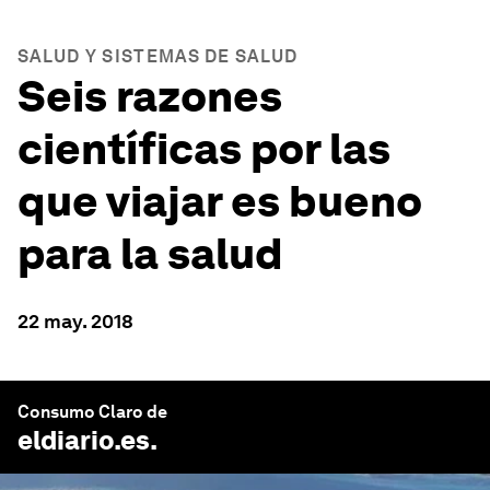
SALUD Y SISTEMAS DE SALUD
Seis razones
científicas por las
que viajar es bueno
para la salud
22 may. 2018
Consumo Claro de
eldiario.es
.