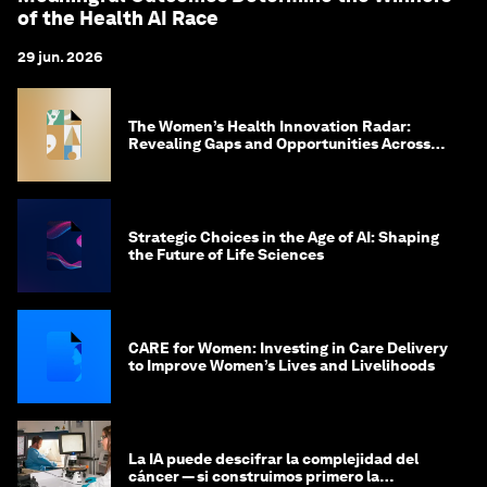
of the Health AI Race
29 jun. 2026
The Women’s Health Innovation Radar:
Revealing Gaps and Opportunities Across
the Science-to-Patient Journey
Strategic Choices in the Age of AI: Shaping
the Future of Life Sciences
CARE for Women: Investing in Care Delivery
to Improve Women’s Lives and Livelihoods
La IA puede descifrar la complejidad del
cáncer — si construimos primero la