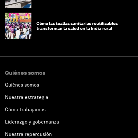
infraestructura de datos
Cómo las toallas sanitarias reutilizables
transforman la salud en la India rural
Quiénes somos
Quiénes somos
Nuestra estrategia
Cómo trabajamos
Liderazgo y gobernanza
Nuestra repercusión