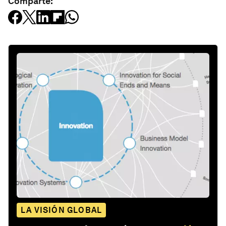
Comparte:
LA VISIÓN GLOBAL