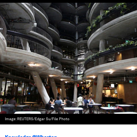
Image:
REUTERS/Edgar Su/File Photo