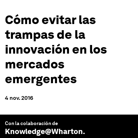
Cómo evitar las
trampas de la
innovación en los
mercados
emergentes
4 nov. 2016
Con la colaboración de
Knowledge@Wharton
.