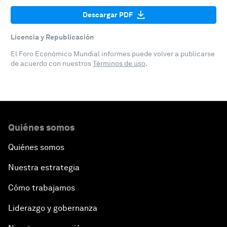
Descargar PDF
Licencia y Republicación
El Foro Económico Mundial informes puede volver a publicarse
de acuerdo con nuestros
Términos de uso
.
Quiénes somos
Quiénes somos
Nuestra estrategia
Cómo trabajamos
Liderazgo y gobernanza