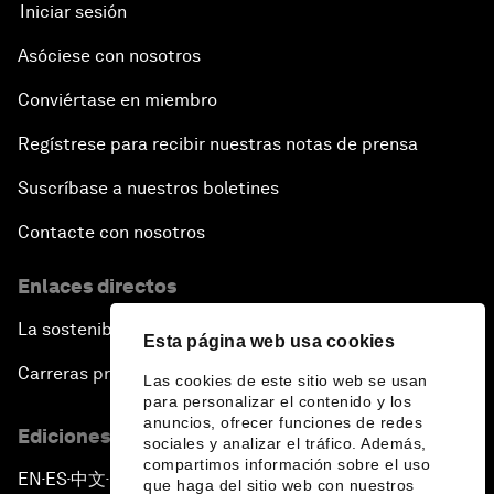
Iniciar sesión
Asóciese con nosotros
Conviértase en miembro
Regístrese para recibir nuestras notas de prensa
Suscríbase a nuestros boletines
Contacte con nosotros
Enlaces directos
La sostenibilidad en el Foro
Esta página web usa cookies
Carreras profesionales
Las cookies de este sitio web se usan
para personalizar el contenido y los
anuncios, ofrecer funciones de redes
Ediciones en otros idiomas
sociales y analizar el tráfico. Además,
compartimos información sobre el uso
EN
ES
中文
日本語
▪
▪
▪
que haga del sitio web con nuestros